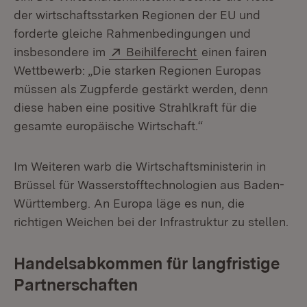
der wirtschaftsstarken Regionen der EU und
forderte gleiche Rahmenbedingungen und
Extern:
(Öffnet in neuem Fe
insbesondere im
Beihilferecht
einen fairen
Wettbewerb: „Die starken Regionen Europas
müssen als Zugpferde gestärkt werden, denn
diese haben eine positive Strahlkraft für die
gesamte europäische Wirtschaft.“
Im Weiteren warb die Wirtschaftsministerin in
Brüssel für Wasserstoff­technologien aus Baden-
Württemberg. An Europa läge es nun, die
richtigen Weichen bei der Infrastruktur zu stellen.
Handelsabkommen für langfristige
Partnerschaften