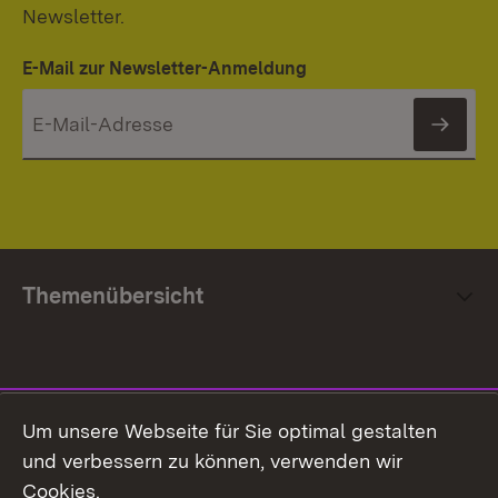
Newsletter.
E-Mail zur Newsletter-Anmeldung
News
Themenübersicht
Social Media
Um unsere Webseite für Sie optimal gestalten
und verbessern zu können, verwenden wir
Facebook
Cookies.