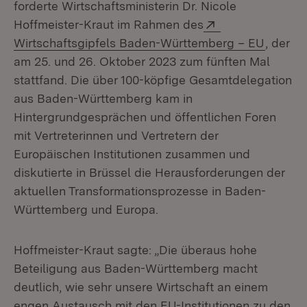
forderte Wirtschaftsministerin Dr. Nicole
Extern:
Hoffmeister-Kraut im Rahmen des
(Öffnet
Wirtschaftsgipfels Baden-Württemberg – EU
, der
am 25. und 26. Oktober 2023 zum fünften Mal
stattfand. Die über 100-köpfige Gesamtdelegation
aus Baden-Württemberg kam in
Hintergrundgesprächen und öffentlichen Foren
mit Vertreterinnen und Vertretern der
Europäischen Institutionen zusammen und
diskutierte in Brüssel die Herausforderungen der
aktuellen Transformationsprozesse in Baden-
Württemberg und Europa.
Hoffmeister-Kraut sagte: „Die überaus hohe
Beteiligung aus Baden-Württemberg macht
deutlich, wie sehr unsere Wirtschaft an einem
engen Austausch mit den EU-Institutionen zu den