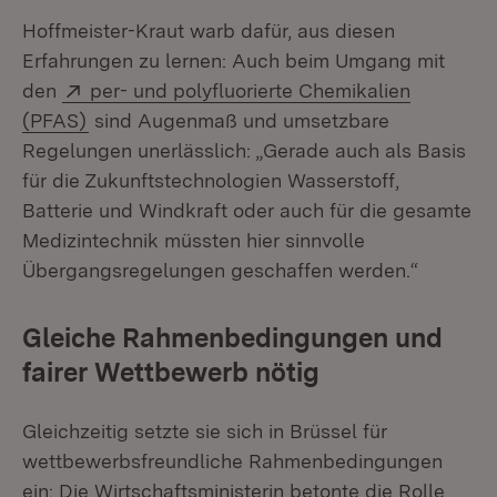
Hoffmeister-Kraut warb dafür, aus diesen
Erfahrungen zu lernen: Auch beim Umgang mit
Extern:
den
per- und polyfluorierte Chemikalien
(Öffnet in neuem Fenster)
(PFAS)
sind Augenmaß und umsetzbare
Regelungen unerlässlich: „Gerade auch als Basis
für die Zukunftstechnologien Wasserstoff,
Batterie und Windkraft oder auch für die gesamte
Medizintechnik müssten hier sinnvolle
Übergangsregelungen geschaffen werden.“
Gleiche Rahmenbedingungen und
fairer Wettbewerb nötig
Gleichzeitig setzte sie sich in Brüssel für
wettbewerbsfreundliche Rahmenbedingungen
ein: Die Wirtschaftsministerin betonte die Rolle