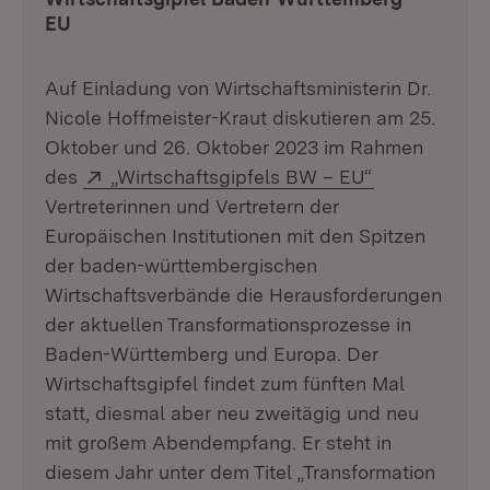
EU
Auf Einladung von Wirtschaftsministerin Dr.
Nicole Hoffmeister-Kraut diskutieren am 25.
Oktober und 26. Oktober 2023 im Rahmen
Extern:
(Öffnet in n
des
„Wirtschaftsgipfels BW – EU“
Vertreterinnen und Vertretern der
Europäischen Institutionen mit den Spitzen
der baden-württembergischen
Wirtschaftsverbände die Herausforderungen
der aktuellen Transformationsprozesse in
Baden-Württemberg und Europa. Der
Wirtschaftsgipfel findet zum fünften Mal
statt, diesmal aber neu zweitägig und neu
mit großem Abendempfang. Er steht in
diesem Jahr unter dem Titel „Transformation