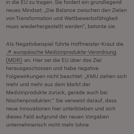
in die EU zu tragen. Sie fordert ein grundlegend
neues Mindset: „Die Balance zwischen den Zielen
von Transformation und Wettbewerbsfähigkeit
muss wiederhergestellt werden“, betonte sie.
Als Negativbeispiel führte Hoffmeister-Kraut die
Extern:
europäische Medizinprodukte-Verordnung
(Öffnet in neuem Fenster)
(MDR)
an. Hier sei die EU über das Ziel
herausgeschossen und habe negative
Folgewirkungen nicht beachtet: „KMU ziehen sich
mehr und mehr aus dem Markt der
Medizinprodukte zurück, gerade auch bei
Nischenprodukten.“ Sie verweist darauf, dass
neue Innovationen hier unterblieben und sich
dieses Feld aufgrund der neuen Vorgaben
unternehmerisch nicht mehr lohne.