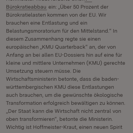
(Öffnet in neuem Fenster)
Bürokratieabbau
ein: „Über 50 Prozent der
Bürokratielasten kommen von der EU. Wir
brauchen eine Entlastung und ein
Belastungsmoratorium für den Mittelstand.“ In
diesem Zusammenhang regte sie einen
europäischen „KMU Quarterback“ an, der von
Anfang an bei allen EU-Dossiers hin auf eine für
kleine und mittlere Unternehmen (KMU) gerechte
Umsetzung steuern müsse. Die
Wirtschaftsministerin betonte, dass die baden-
württembergischen KMU diese Entlastungen
auch brauchen, um die gewünschte ökologische
Transformation erfolgreich bewältigen zu können.
„Der Staat kann die Wirtschaft nicht zentral von
oben transformieren“, betonte die Ministerin.
Wichtig ist Hoffmeister-Kraut, einen neuen Spirit