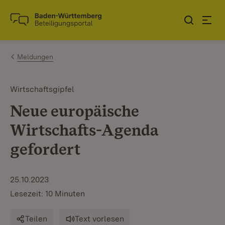
Zum Inhalt springen
Link zur Startseite
Meldungen
Wirtschaftsgipfel
Neue europäische
Wirtschafts-Agenda
gefordert
25.10.2023
Lesezeit: 10 Minuten
Teilen
Text vorlesen