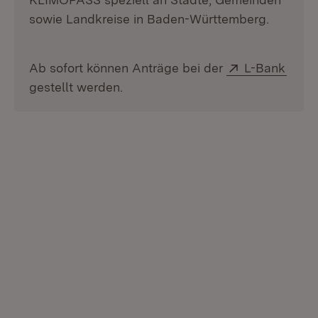
sowie Landkreise in Baden-Württemberg.
Extern:
(Öffn
Ab sofort können Anträge bei der
L-Bank
gestellt werden.