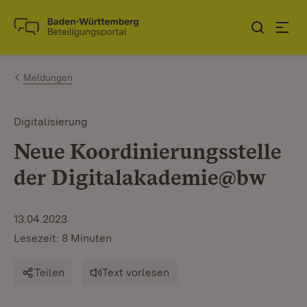
Zum Inhalt springen
Link zur Startseite
Meldungen
Digitalisierung
Neue Koordinierungsstelle
der Digitalakademie@bw
13.04.2023
Lesezeit: 8 Minuten
Teilen
Text vorlesen