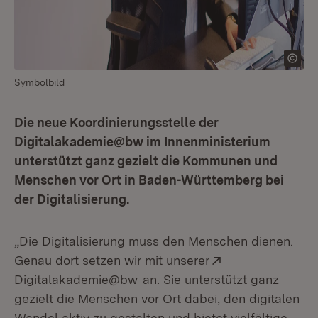
Symbolbild
Die neue Koordinierungsstelle der
Digitalakademie@bw im Innenministerium
unterstützt ganz gezielt die Kommunen und
Menschen vor Ort in Baden-Württemberg bei
der Digitalisierung.
„Die Digitalisierung muss den Menschen dienen.
Extern:
Genau dort setzen wir mit unserer
(Öffnet in neuem Fenster)
Digitalakademie@bw
an. Sie unterstützt ganz
gezielt die Menschen vor Ort dabei, den digitalen
Wandel aktiv zu gestalten und bietet vielfältige