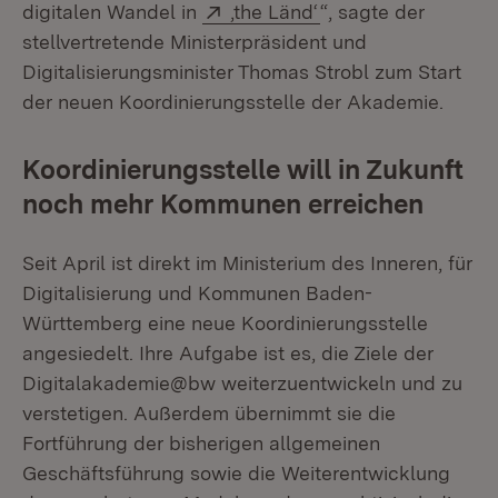
Extern:
(Öffnet in neuem Fe
digitalen Wandel in
‚the Länd‘
“, sagte der
stellvertretende Ministerpräsident und
Digitalisierungsminister Thomas Strobl zum Start
der neuen Koordinierungsstelle der Akademie.
Koordinierungsstelle will in Zukunft
noch mehr Kommunen erreichen
Seit April ist direkt im Ministerium des Inneren, für
Digitalisierung und Kommunen Baden-
Württemberg eine neue Koordinierungsstelle
angesiedelt. Ihre Aufgabe ist es, die Ziele der
Digitalakademie@bw weiterzuentwickeln und zu
verstetigen. Außerdem übernimmt sie die
Fortführung der bisherigen allgemeinen
Geschäftsführung sowie die Weiterentwicklung