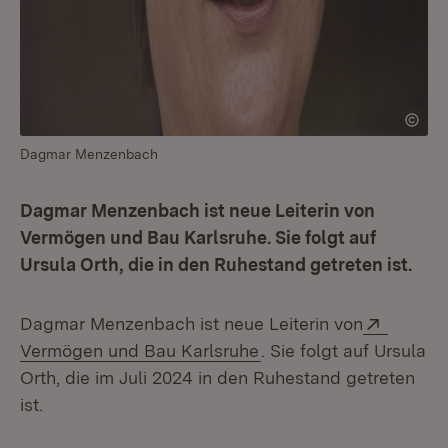
Dagmar Menzenbach
Dagmar Menzenbach ist neue Leiterin von
Vermögen und Bau Karlsruhe. Sie folgt auf
Ursula Orth, die in den Ruhestand getreten ist.
Extern:
Dagmar Menzenbach ist neue Leiterin von
(Öffnet in neuem Fenst
Vermögen und Bau Karlsruhe
. Sie folgt auf Ursula
Orth, die im Juli 2024 in den Ruhestand getreten
ist.