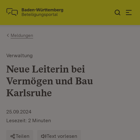
Zum Inhalt springen
Link zur Startseite
Meldungen
Verwaltung
Neue Leiterin bei
Vermögen und Bau
Karlsruhe
25.09.2024
Lesezeit: 2 Minuten
Teilen
Text vorlesen