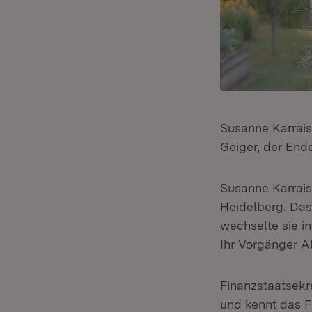
Susanne Karrais
Geiger, der End
Susanne Karrais
Heidelberg. Das
wechselte sie i
Ihr Vorgänger Al
Finanzstaatsekre
und kennt das F