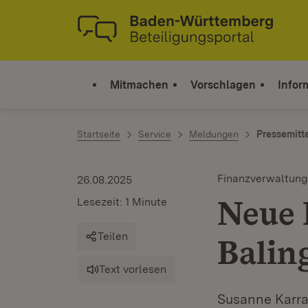
Zum Inhalt springen
Link zur Startseite
Mitmachen
Vorschlagen
Infor
Startseite
Service
Meldungen
Pressemitt
Finanzverwaltung
26.08.2025
Neue 
Lesezeit: 1 Minute
Teilen
Balin
Text vorlesen
Susanne Karrai