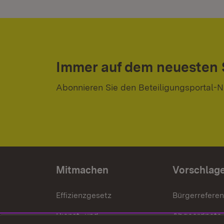
Immer auf dem neuesten
Abonnieren Sie den Beteiligungsportal-N
Mitmachen
Vorschlag
Effizienzgesetz
Bürgerrefere
Dienst- und
Abgeordnete