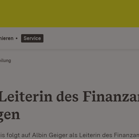
mieren
Service
eilung
Leiterin des Finanz
gen
s folgt auf Albin Geiger als Leiterin des Finanza