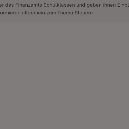
er des Finanzamts Schulklassen und geben ihnen Einbli
nformieren allgemein zum Thema Steuern.