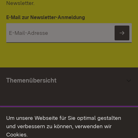
Newsletter.
E-Mail zur Newsletter-Anmeldung
News
Themenübersicht
Social Media
Um unsere Webseite für Sie optimal gestalten
und verbessern zu können, verwenden wir
Facebook
Cookies.