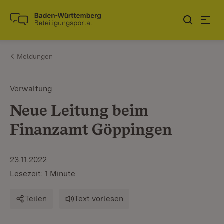
Zum Inhalt springen
Link zur Startseite
Meldungen
Verwaltung
Neue Leitung beim
Finanzamt Göppingen
23.11.2022
Lesezeit: 1 Minute
Teilen
Text vorlesen