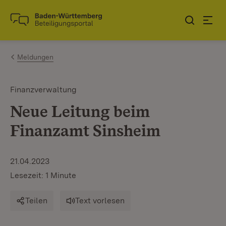
Zum Inhalt springen
Link zur Startseite
Meldungen
Finanzverwaltung
Neue Leitung beim
Finanzamt Sinsheim
21.04.2023
Lesezeit: 1 Minute
Teilen
Text vorlesen