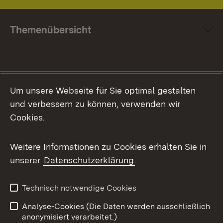
Themenübersicht
Social Media
Um unsere Webseite für Sie optimal gestalten
und verbessern zu können, verwenden wir
Facebook
Cookies.
Flickr
Weitere Informationen zu Cookies erhalten Sie in
X / Twitter
unserer
Datenschutzerklärung
.
Youtube
Technisch notwendige Cookies
Zum 
Analyse-Cookies (Die Daten werden ausschließlich
Impressum
Kontakt
anonymisiert verarbeitet.)