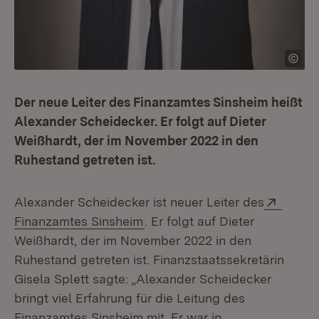
Der neue Leiter des Finanzamtes Sinsheim heißt
Alexander Scheidecker. Er folgt auf Dieter
Weißhardt, der im November 2022 in den
Ruhestand getreten ist.
Extern
Alexander Scheidecker ist neuer Leiter des
(Öffnet in neuem Fenster)
Finanzamtes Sinsheim
. Er folgt auf Dieter
Weißhardt, der im November 2022 in den
Ruhestand getreten ist. Finanzstaatssekretärin
Gisela Splett sagte: „Alexander Scheidecker
bringt viel Erfahrung für die Leitung des
Finanzamtes Sinsheim mit. Er war in