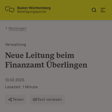
Zum Inhalt springen
Link zur Startseite
Meldungen
Verwaltung
Neue Leitung beim
Finanzamt Überlingen
13.02.2023
Lesezeit: 1 Minute
Teilen
Text vorlesen