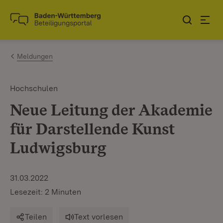
Zum Inhalt springen
Link zur Startseite
Meldungen
Hochschulen
Neue Leitung der Akademie
für Darstellende Kunst
Ludwigsburg
31.03.2022
Lesezeit: 2 Minuten
Teilen
Text vorlesen