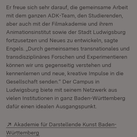
Er freue sich sehr darauf, die gemeinsame Arbeit
mit dem ganzen ADK-Team, den Studierenden,
aber auch mit der Filmakademie und ihrem
Animationsinstitut sowie der Stadt Ludwigsburg
fortzusetzen und Neues zu entwickeln, sagte
Engels. „Durch gemeinsames transnationales und
transdisziplinäres Forschen und Experimentieren
können wir uns gegenseitig verstehen und
kennenlernen und neue, kreative Impulse in die
Gesellschaft senden.“ Der Campus in
Ludwigsburg biete mit seinem Netzwerk aus
vielen Institutionen in ganz Baden-Württemberg
dafür einen idealen Ausgangspunkt.
Extern:
Akademie für Darstellende Kunst Baden-
(Öffnet in neuem Fenster)
Württemberg