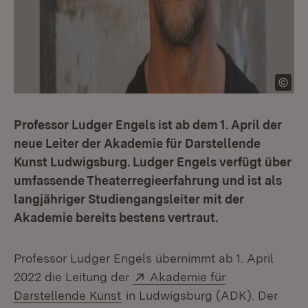
Professor Ludger Engels ist ab dem 1. April der
neue Leiter der Akademie für Darstellende
Kunst Ludwigsburg. Ludger Engels verfügt über
umfassende Theaterregieerfahrung und ist als
langjähriger Studiengangsleiter mit der
Akademie bereits bestens vertraut.
Professor Ludger Engels übernimmt ab 1. April
Extern:
2022 die Leitung der
Akademie für
(Öffnet in neuem Fenster)
Darstellende Kunst
in Ludwigsburg (ADK). Der