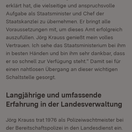
erklärt hat, die vielseitige und anspruchsvolle
Aufgabe als Staatsminister und Chef der
Staatskanzlei zu übernehmen. Er bringt alle
Voraussetzungen mit, um dieses Amt erfolgreich
auszufüllen. Jörg Krauss genießt mein volles
Vertrauen. Ich sehe das Staatsministerium bei ihm
in besten Händen und bin ihm sehr dankbar, dass
er so schnell zur Verfügung steht.“ Damit sei für
einen nahtlosen Übergang an dieser wichtigen
Schaltstelle gesorgt.
Langjährige und umfassende
Erfahrung in der Landesverwaltung
Jörg Krauss trat 1976 als Polizeiwachtmeister bei
der Bereitschaftspolizei in den Landesdienst ein.