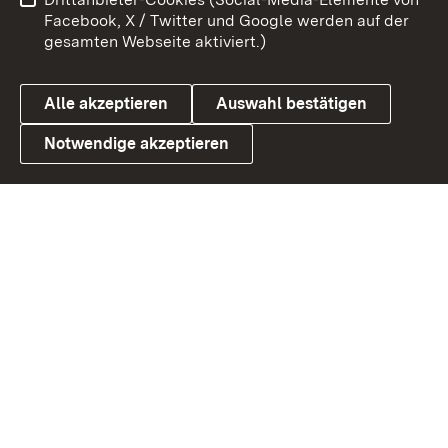
Barrierefreiheit
Datenschutz
Facebook, X / Twitter und Google werden auf der
gesamten Webseite aktiviert.)
Cookies
Alle akzeptieren
Auswahl bestätigen
Notwendige akzeptieren
Link zum Landesportal