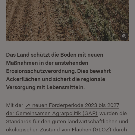
Das Land schützt die Böden mit neuen
Maßnahmen in der anstehenden
Erosionsschutzverordnung. Dies bewahrt
Ackerflächen und sichert die regionale
Versorgung mit Lebensmitteln.
Extern:
Mit der
neuen Förderperiode 2023 bis 2027
(Öffnet in neu
der Gemeinsamen Agrarpolitik (GAP)
wurden die
Standards für den guten landwirtschaftlichen und
ökologischen Zustand von Flächen (GLÖZ) durch