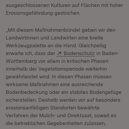
ausgeschlossenen Kulturen auf Flächen mit hoher
Erosionsgefährdung gestrichen.
„Mit diesem Maßnahmenbündel geben wir den
Landwirtinnen und Landwirten eine breite
Werkzeugpalette an die Hand. Gleichzeitig
Extern:
(Öffnet in neu
erwarte ich, dass der
Bodenschutz
in Baden-
Württemberg vor allem in kritischen Phasen
innerhalb der Vegetationsperiode weiterhin
gewährleistet wird. In diesen Phasen müssen
wirksame Maßnahmen eine ausreichende
Bodenbedeckung oder ein stabiles Bodengefüge
sicherstellen. Deshalb werden wir auf besonders
erosionsanfälligen Standorten bewährte
Verfahren der Mulch- und Direktsaat, soweit es
die betrieblichen Gegebenheiten zulassen,