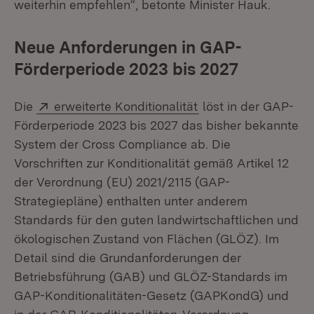
weiterhin empfehlen“, betonte Minister Hauk.
Neue Anforderungen in GAP-
Förderperiode 2023 bis 2027
Extern:
(Öffnet in neuem Fe
Die
erweiterte Konditionalität
löst in der GAP-
Förderperiode 2023 bis 2027 das bisher bekannte
System der Cross Compliance ab. Die
Vorschriften zur Konditionalität gemäß Artikel 12
der Verordnung (EU) 2021/2115 (GAP-
Strategiepläne) enthalten unter anderem
Standards für den guten landwirtschaftlichen und
ökologischen Zustand von Flächen (GLÖZ). Im
Detail sind die Grundanforderungen der
Betriebsführung (GAB) und GLÖZ-Standards im
GAP-Konditionalitäten-Gesetz (GAPKondG) und