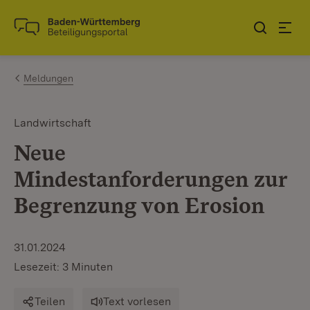
Zum Inhalt springen
Link zur Startseite
Meldungen
Landwirtschaft
Neue
Mindestanforderungen zur
Begrenzung von Erosion
31.01.2024
Lesezeit: 3 Minuten
Teilen
Text vorlesen