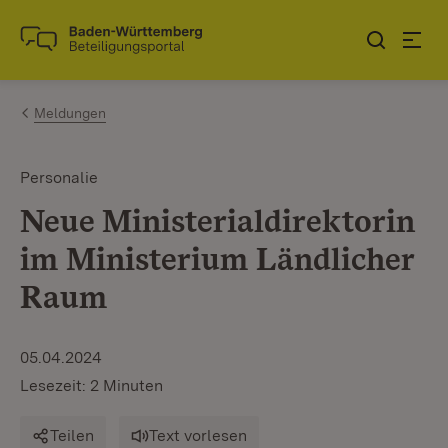
Zum Inhalt springen
Link zur Startseite
Meldungen
Personalie
Neue Ministerialdirektorin
im Ministerium Ländlicher
Raum
05.04.2024
Lesezeit: 2 Minuten
Teilen
Text vorlesen