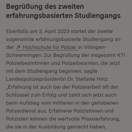
Begrüßung des zweiten
erfahrungsbasierten Studiengangs
Ebenfalls am 3. April 2023 startet der zweite
sogenannte erfahrungsbasierte Studiengang an
Extern:
(Öffnet in neuem Fenst
der
Hochschule für Polizei
in Villingen-
Schwenningen. Zur Begrüßung der insgesamt 471
Polizeibeamtinnen und Polizeibeamten, die jetzt
mit dem Studiengang beginnen, sagte
Landespolizeipräsidentin Dr. Stefanie Hinz:
„Erfahrung ist auch bei der Polizeiarbeit oft der
Schlüssel zum Erfolg und zahlt sich jetzt auch
beim Aufstieg vom mittleren in den gehobenen
Polizeidienst aus: Erfahrene Polizistinnen und
Polizisten können die wertvolle Praxiserfahrung,
die sie in der Ausbildung gemacht haben,