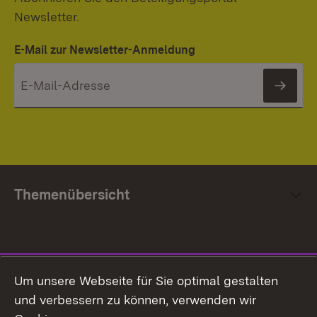
Newsletter.
E-Mail zur Newsletter-Anmeldung
News
Themenübersicht
Social Media
Um unsere Webseite für Sie optimal gestalten
und verbessern zu können, verwenden wir
Facebook