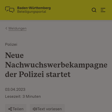
Zum Inhalt springen
Link zur Startseite
Meldungen
Polizei
Neue
Nachwuchswerbekampagne
der Polizei startet
03.04.2023
Lesezeit: 3 Minuten
Teilen
Text vorlesen