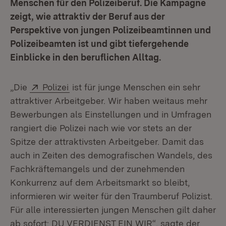
Menschen für den Polizeiberuf. Die Kampagne
zeigt, wie attraktiv der Beruf aus der
Perspektive von jungen Polizeibeamtinnen und
Polizeibeamten ist und gibt tiefergehende
Einblicke in den beruflichen Alltag.
Extern:
(Öffnet in neuem Fenster)
„Die
Polizei
ist für junge Menschen ein sehr
attraktiver Arbeitgeber. Wir haben weitaus mehr
Bewerbungen als Einstellungen und in Umfragen
rangiert die Polizei nach wie vor stets an der
Spitze der attraktivsten Arbeitgeber. Damit das
auch in Zeiten des demografischen Wandels, des
Fachkräftemangels und der zunehmenden
Konkurrenz auf dem Arbeitsmarkt so bleibt,
informieren wir weiter für den Traumberuf Polizist.
Für alle interessierten jungen Menschen gilt daher
ab sofort: DU VERDIENST EIN WIR“, sagte der