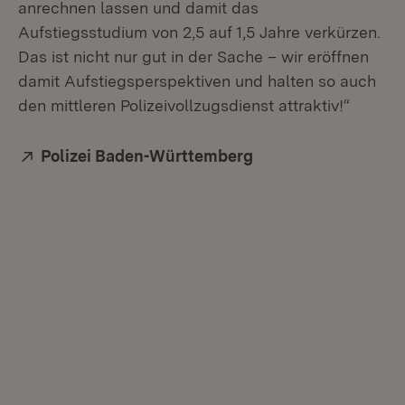
anrechnen lassen und damit das
Aufstiegsstudium von 2,5 auf 1,5 Jahre verkürzen.
Das ist nicht nur gut in der Sache – wir eröffnen
damit Aufstiegsperspektiven und halten so auch
den mittleren Polizeivollzugsdienst attraktiv!“
Extern:
Polizei Baden-Württemberg
(Öffnet in neuem Fe