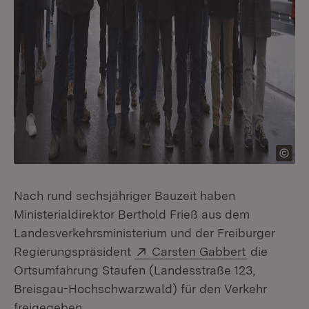
Nach rund sechsjähriger Bauzeit haben
Ministerialdirektor Berthold Frieß aus dem
Landesverkehrsministerium und der Freiburger
Extern:
(Öffnet in
Regierungspräsident
Carsten Gabbert
die
Ortsumfahrung Staufen (Landesstraße 123,
Breisgau-Hochschwarzwald) für den Verkehr
freigegeben.