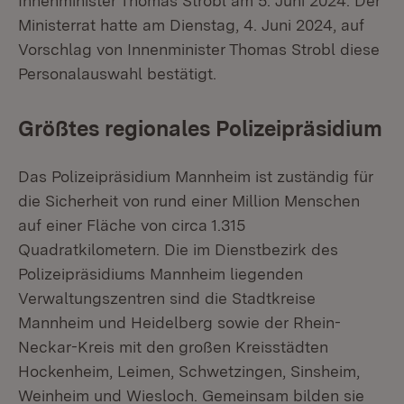
Innenminister Thomas Strobl am 5. Juni 2024. Der
Ministerrat hatte am Dienstag, 4. Juni 2024, auf
Vorschlag von Innenminister Thomas Strobl diese
Personalauswahl bestätigt.
Größtes regionales Polizeipräsidium
Das Polizeipräsidium Mannheim ist zuständig für
die Sicherheit von rund einer Million Menschen
auf einer Fläche von circa 1.315
Quadratkilometern. Die im Dienstbezirk des
Polizeipräsidiums Mannheim liegenden
Verwaltungszentren sind die Stadtkreise
Mannheim und Heidelberg sowie der Rhein-
Neckar-Kreis mit den großen Kreisstädten
Hockenheim, Leimen, Schwetzingen, Sinsheim,
Weinheim und Wiesloch. Gemeinsam bilden sie