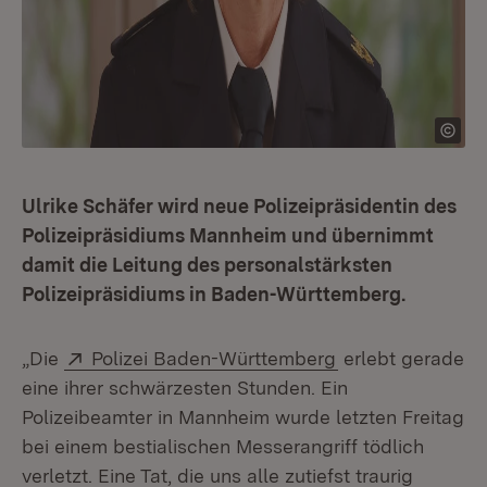
Ulrike Schäfer wird neue Polizeipräsidentin des
Polizeipräsidiums Mannheim und übernimmt
damit die Leitung des personalstärksten
Polizeipräsidiums in Baden-Württemberg.
Extern:
(Öffnet in neuem
„Die
Polizei Baden-Württemberg
erlebt gerade
eine ihrer schwärzesten Stunden. Ein
Polizeibeamter in Mannheim wurde letzten Freitag
bei einem bestialischen Messerangriff tödlich
verletzt. Eine Tat, die uns alle zutiefst traurig