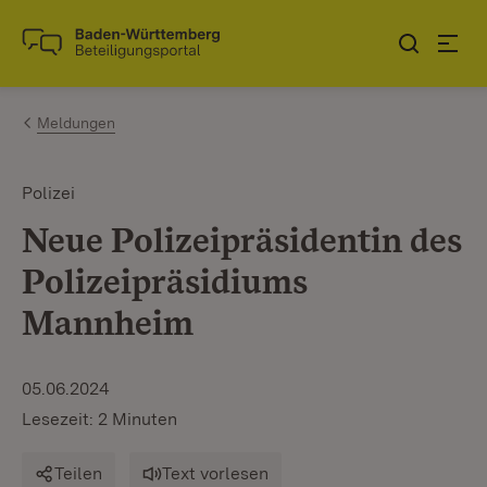
Zum Inhalt springen
Link zur Startseite
Meldungen
Polizei
Neue Polizeipräsidentin des
Polizeipräsidiums
Mannheim
05.06.2024
Lesezeit: 2 Minuten
Teilen
Text vorlesen