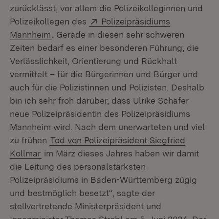
zurücklässt, vor allem die Polizeikolleginnen und
Extern:
Polizeikollegen des
Polizeipräsidiums
(Öffnet in neuem Fenster)
Mannheim
. Gerade in diesen sehr schweren
Zeiten bedarf es einer besonderen Führung, die
Verlässlichkeit, Orientierung und Rückhalt
vermittelt – für die Bürgerinnen und Bürger und
auch für die Polizistinnen und Polizisten. Deshalb
bin ich sehr froh darüber, dass Ulrike Schäfer
neue Polizeipräsidentin des Polizeipräsidiums
Mannheim wird. Nach dem unerwarteten und viel
zu frühen
Tod von Polizeipräsident Siegfried
Kollmar
im März dieses Jahres haben wir damit
die Leitung des personalstärksten
Polizeipräsidiums in Baden-Württemberg zügig
und bestmöglich besetzt“, sagte der
stellvertretende Ministerpräsident und