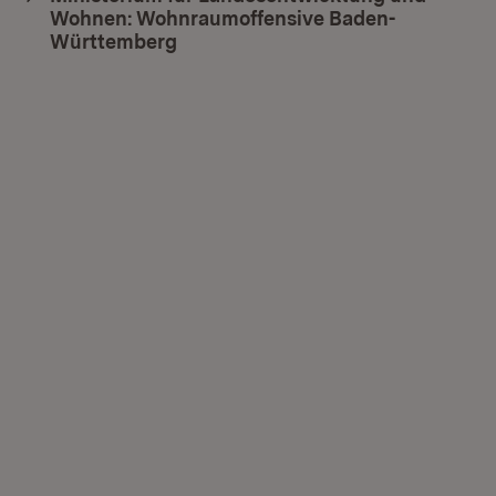
Wohnen: Wohnraumoffensive Baden-
Württemberg
(Öffnet in neuem Fenster)