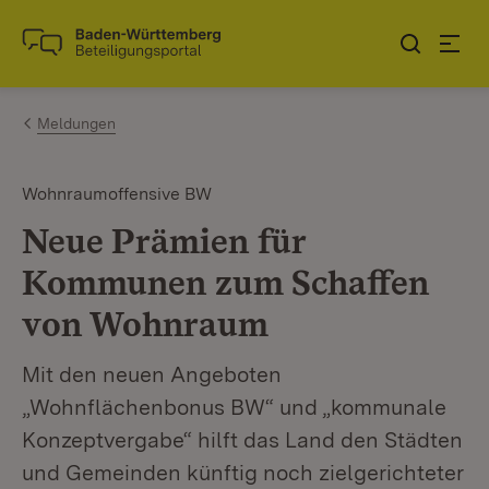
Zum Inhalt springen
Link zur Startseite
Meldungen
Wohnraumoffensive BW
Neue Prämien für
Kommunen zum Schaffen
von Wohnraum
Mit den neuen Angeboten
„Wohnflächenbonus BW“ und „kommunale
Konzeptvergabe“ hilft das Land den Städten
und Gemeinden künftig noch zielgerichteter