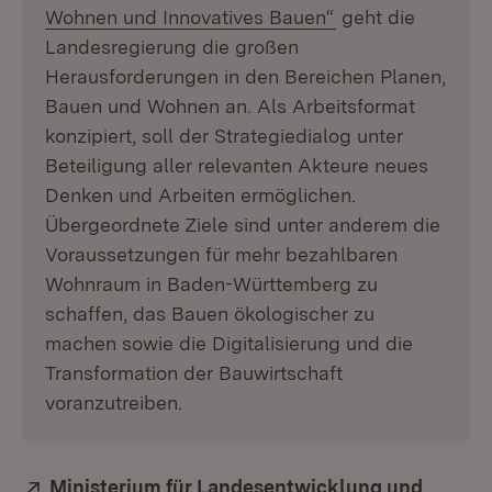
(Öffnet in neuem 
Wohnen und Innovatives Bauen“
geht die
Landesregierung die großen
Herausforderungen in den Bereichen Planen,
Bauen und Wohnen an. Als Arbeitsformat
konzipiert, soll der Strategiedialog unter
Beteiligung aller relevanten Akteure neues
Denken und Arbeiten ermöglichen.
Übergeordnete Ziele sind unter anderem die
Voraussetzungen für mehr bezahlbaren
Wohnraum in Baden-Württemberg zu
schaffen, das Bauen ökologischer zu
machen sowie die Digitalisierung und die
Transformation der Bauwirtschaft
voranzutreiben.
Extern:
Ministerium für Landesentwicklung und