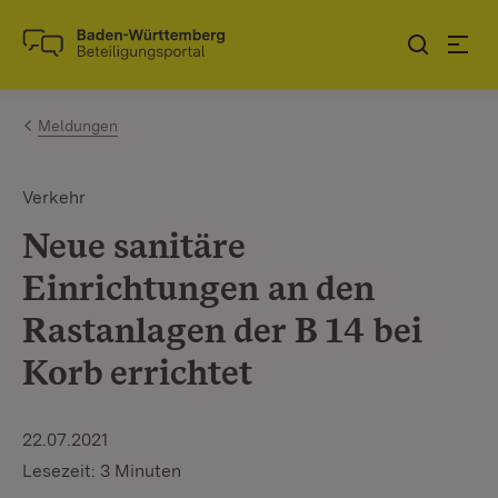
Zum Inhalt springen
Link zur Startseite
Meldungen
Verkehr
Neue sanitäre
Einrichtungen an den
Rastanlagen der B 14 bei
Korb errichtet
22.07.2021
Lesezeit: 3 Minuten