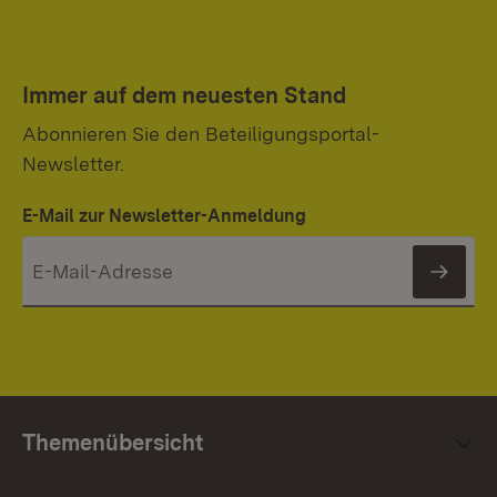
Immer auf dem neuesten Stand
Abonnieren Sie den Beteiligungsportal-
Newsletter.
E-Mail zur Newsletter-Anmeldung
News
Themenübersicht