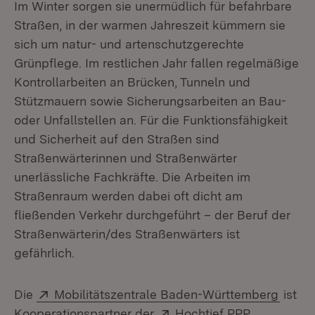
Im Winter sorgen sie unermüdlich für befahrbare
Straßen, in der warmen Jahreszeit kümmern sie
sich um natur- und artenschutzgerechte
Grünpflege. Im restlichen Jahr fallen regelmäßige
Kontrollarbeiten an Brücken, Tunneln und
Stützmauern sowie Sicherungsarbeiten an Bau-
oder Unfallstellen an. Für die Funktionsfähigkeit
und Sicherheit auf den Straßen sind
Straßenwärterinnen und Straßenwärter
unerlässliche Fachkräfte. Die Arbeiten im
Straßenraum werden dabei oft dicht am
fließenden Verkehr durchgeführt – der Beruf der
Straßenwärterin/des Straßenwärters ist
gefährlich.
Extern:
(Öffne
Die
Mobilitätszentrale Baden-Württemberg
ist
Extern:
Kooperationspartner der
Hochtief PPP