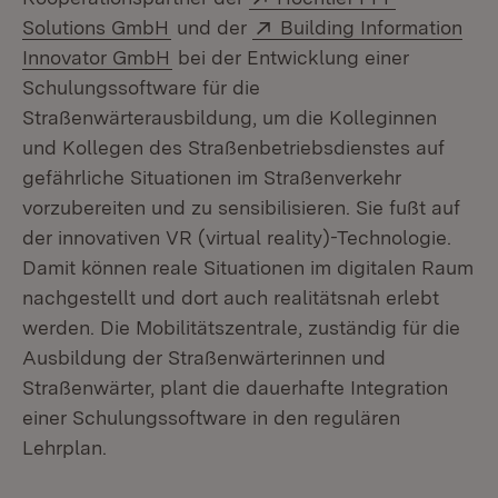
(Öffnet in neuem Fenster)
Extern:
Solutions GmbH
und der
Building Information
(Öffnet in neuem Fenster)
Innovator GmbH
bei der Entwicklung einer
Schulungssoftware für die
Straßenwärterausbildung, um die Kolleginnen
und Kollegen des Straßenbetriebsdienstes auf
gefährliche Situationen im Straßenverkehr
vorzubereiten und zu sensibilisieren. Sie fußt auf
der innovativen VR (virtual reality)-Technologie.
Damit können reale Situationen im digitalen Raum
nachgestellt und dort auch realitätsnah erlebt
werden. Die Mobilitätszentrale, zuständig für die
Ausbildung der Straßenwärterinnen und
Straßenwärter, plant die dauerhafte Integration
einer Schulungssoftware in den regulären
Lehrplan.