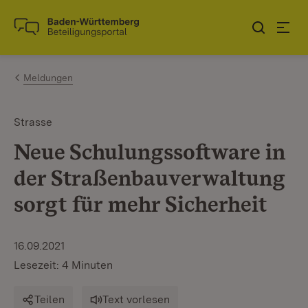
Zum Inhalt springen
Link zur Startseite
Meldungen
Strasse
Neue Schulungssoftware in
der Straßenbauverwaltung
sorgt für mehr Sicherheit
16.09.2021
Lesezeit: 4 Minuten
Teilen
Text vorlesen