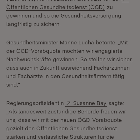
(Öffnet in ne
Öffentlichen Gesundheitsdienst (ÖGD)
zu
gewinnen und so die Gesundheitsversorgung
langfristig zu sichern.
Gesundheitsminister Manne Lucha betonte: „Mit
der ÖGD-Vorabquote möchten wir engagierte
Nachwuchskräfte gewinnen. So stellen wir sicher,
dass auch in Zukunft ausreichend Fachärztinnen
und Fachärzte in den Gesundheitsämtern tätig
sind.“
Extern:
(Öffnet in n
Regierungspräsidentin
Susanne Bay
sagte:
„Als landesweit zuständige Behörde freuen wir
uns, dass wir mit der neuen ÖGD-Vorabquote
gezielt den Öffentlichen Gesundheitsdienst
stärken und verlässliche Strukturen für die