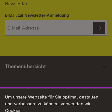
Newsletter.
E-Mail zur Newsletter-Anmeldung
News
Themenübersicht
Social Media
Um unsere Webseite für Sie optimal gestalten
und verbessern zu können, verwenden wir
Facebook
Cookies.