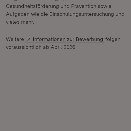
Gesundheitsförderung und Prävention sowie
Aufgaben wie die Einschulungsuntersuchung und
vieles mehr.
Extern:
(Öffnet in 
Weitere
Informationen zur Bewerbung
folgen
voraussichtlich ab April 2026.