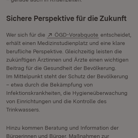
Sichere Perspektive für die Zukunft
Extern:
(Öffnet in neue
Wer sich für die
ÖGD-Vorabquote
entscheidet,
erhält einen Medizinstudienplatz und eine klare
berufliche Perspektive. Gleichzeitig leisten die
zukünftigen Ärztinnen und Ärzte einen wichtigen
Beitrag für die Gesundheit der Bevölkerung.
Im Mittelpunkt steht der Schutz der Bevölkerung
– etwa durch die Bekämpfung von
Infektionskrankheiten, die Hygieneüberwachung
von Einrichtungen und die Kontrolle des
Trinkwassers.
Hinzu kommen Beratung und Information der
Bürgerinnen und Bürger, Maßnahmen zur