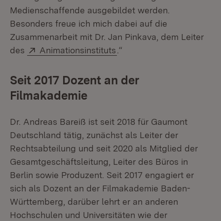
Medienschaffende ausgebildet werden.
Besonders freue ich mich dabei auf die
Zusammenarbeit mit Dr. Jan Pinkava, dem Leiter
Extern:
(Öffnet in neuem Fenster)
des
Animationsinstituts
.“
Seit 2017 Dozent an der
Filmakademie
Dr. Andreas Bareiß ist seit 2018 für Gaumont
Deutschland tätig, zunächst als Leiter der
Rechtsabteilung und seit 2020 als Mitglied der
Gesamtgeschäftsleitung, Leiter des Büros in
Berlin sowie Produzent. Seit 2017 engagiert er
sich als Dozent an der Filmakademie Baden-
Württemberg, darüber lehrt er an anderen
Hochschulen und Universitäten wie der