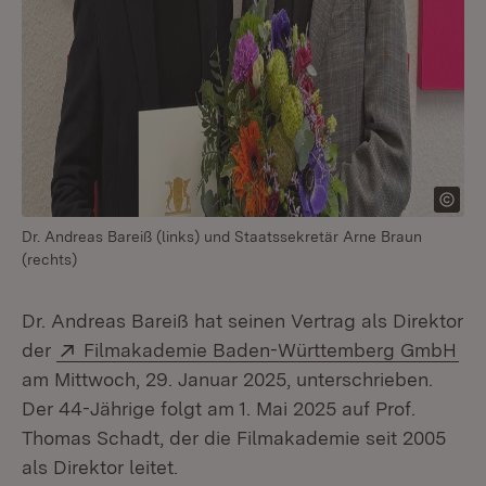
Dr. Andreas Bareiß (links) und Staatssekretär Arne Braun
(rechts)
Dr. Andreas Bareiß hat seinen Vertrag als Direktor
Extern:
(Öf
der
Filmakademie Baden-Württemberg GmbH
am Mittwoch, 29. Januar 2025, unterschrieben.
Der 44-Jährige folgt am 1. Mai 2025 auf Prof.
Thomas Schadt, der die Filmakademie seit 2005
als Direktor leitet.