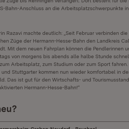
alle Züge bis Renningen verlängert. Dort besteht für die
 S-Bahn-Anschluss an die Arbeitsplatzschwerpunkte i
rin Razavi machte deutlich: „Seit Februar verbinden d
schen Züge der Hermann-Hesse-Bahn den Landkreis Cal
t. Mit dem neuen Fahrplan können die Pendlerinnen u
itags von morgens bis abends alle halbe Stunde schnel
 zum Arbeitsplatz, zum Studium oder zum Sport fahren.
n und Stuttgarter kommen nun wieder komfortabel in de
. Das ist gut für den Wirtschafts- und Tourismusstando
eaktivierten Hermann-Hesse-Bahn!“
neu?