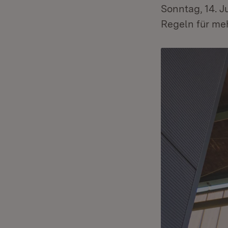
Sonntag, 14. J
Regeln für me