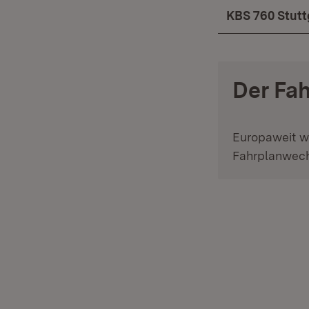
KBS 760 Stutt
Der Fa
Europaweit w
Fahrplanwech