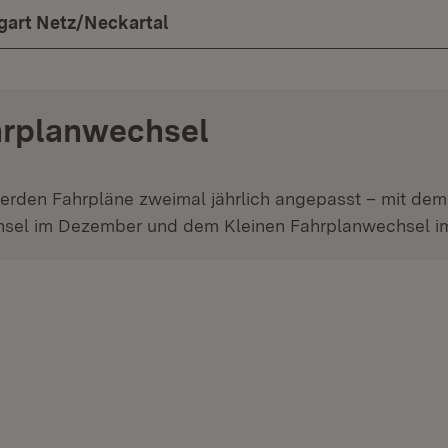
gart Netz/Neckartal
hrplanwechsel
erden Fahrpläne zweimal jährlich angepasst – mit de
sel im Dezember und dem Kleinen Fahrplanwechsel im