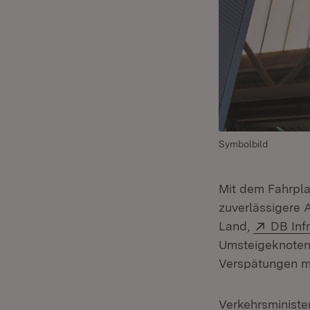
Symbolbild
Mit dem Fahrpla
zuverlässigere 
Extern:
Land,
DB Inf
Umsteigeknoten 
Verspätungen mö
Verkehrsministe