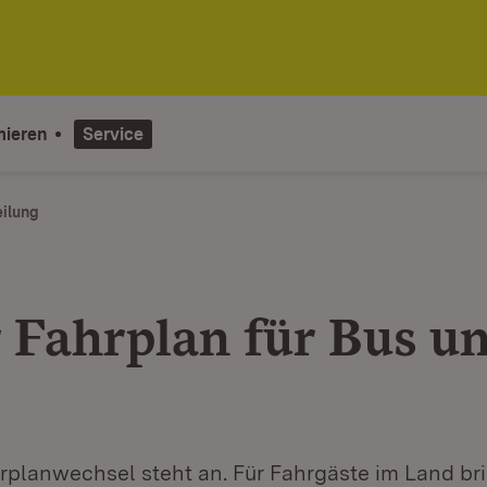
mieren
Service
eilung
 Fahrplan für Bus u
rplanwechsel steht an. Für Fahrgäste im Land bri