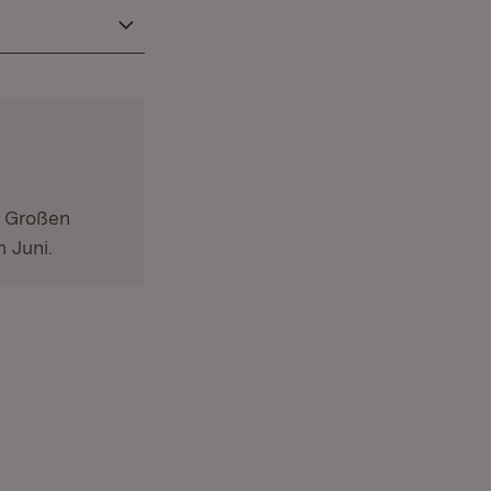
m Großen
 Juni.