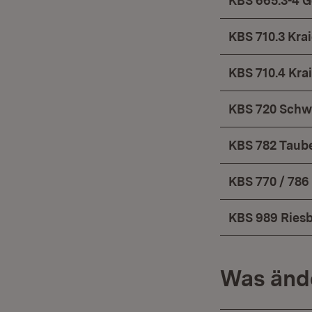
KBS 665.3-4 
KBS 710.3 Kra
KBS 710.4 Kr
KBS 720 Schw
KBS 782 Taub
KBS 770 / 78
KBS 989 Ries
Was ände