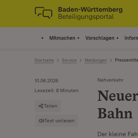
Zum Inhalt springen
Link zur Startseite
Mitmachen
Vorschlagen
Infor
Startseite
Service
Meldungen
Pressemitt
Nahverkehr
10.06.2026
Neuer
Lesezeit: 8 Minuten
Teilen
Bahn
Text vorlesen
Der kleine Fah