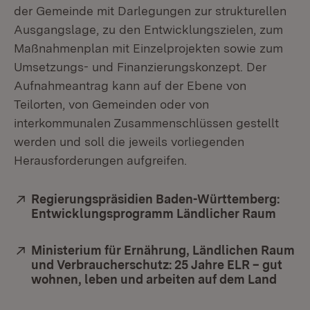
der Gemeinde mit Darlegungen zur strukturellen
Ausgangslage, zu den Entwicklungszielen, zum
Maßnahmenplan mit Einzelprojekten sowie zum
Umsetzungs- und Finanzierungskonzept. Der
Aufnahmeantrag kann auf der Ebene von
Teilorten, von Gemeinden oder von
interkommunalen Zusammenschlüssen gestellt
werden und soll die jeweils vorliegenden
Herausforderungen aufgreifen.
Extern:
Regierungspräsidien Baden-Württemberg:
Entwicklungsprogramm Ländlicher Raum
(Öffn
Extern:
Ministerium für Ernährung, Ländlichen Raum
und Verbraucherschutz: 25 Jahre ELR – gut
wohnen, leben und arbeiten auf dem Land
(Öffn