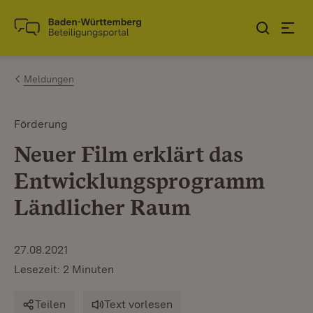
Zum Inhalt springen
Link zur Startseite
Meldungen
Förderung
Neuer Film erklärt das
Entwicklungsprogramm
Ländlicher Raum
27.08.2021
Lesezeit: 2 Minuten
Teilen
Text vorlesen