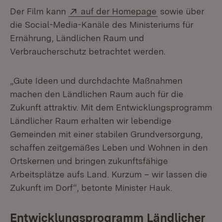
Extern:
(Öffnet in neue
Der Film kann
auf der Homepage
sowie über
die Social-Media-Kanäle des Ministeriums für
Ernährung, Ländlichen Raum und
Verbraucherschutz betrachtet werden.
„Gute Ideen und durchdachte Maßnahmen
machen den Ländlichen Raum auch für die
Zukunft attraktiv. Mit dem Entwicklungsprogramm
Ländlicher Raum erhalten wir lebendige
Gemeinden mit einer stabilen Grundversorgung,
schaffen zeitgemäßes Leben und Wohnen in den
Ortskernen und bringen zukunftsfähige
Arbeitsplätze aufs Land. Kurzum – wir lassen die
Zukunft im Dorf“, betonte Minister Hauk.
Entwicklungsprogramm Ländlicher