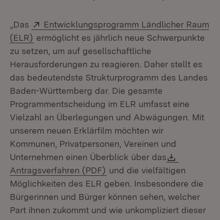
Extern:
„Das
Entwicklungsprogramm Ländlicher Raum
(Öffnet in neuem Fenster)
(ELR)
ermöglicht es jährlich neue Schwerpunkte
zu setzen, um auf gesellschaftliche
Herausforderungen zu reagieren. Daher stellt es
das bedeutendste Strukturprogramm des Landes
Baden-Württemberg dar. Die gesamte
Programmentscheidung im ELR umfasst eine
Vielzahl an Überlegungen und Abwägungen. Mit
unserem neuen Erklärfilm möchten wir
Kommunen, Privatpersonen, Vereinen und
Download
Unternehmen einen Überblick über das
(Öffnet in neuem Fenster)
Antragsverfahren (PDF)
und die vielfältigen
Möglichkeiten des ELR geben. Insbesondere die
Bürgerinnen und Bürger können sehen, welcher
Part ihnen zukommt und wie unkompliziert dieser