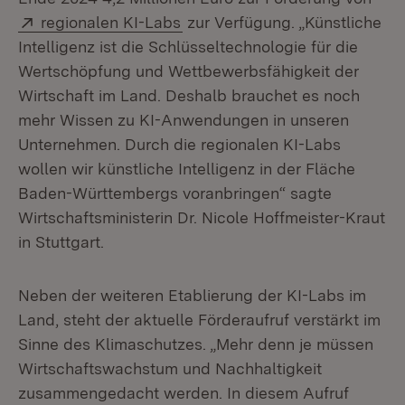
Extern:
(Öffnet in neuem Fenster)
regionalen KI-Labs
zur Verfügung. „Künstliche
Intelligenz ist die Schlüsseltechnologie für die
Wertschöpfung und Wettbewerbsfähigkeit der
Wirtschaft im Land. Deshalb brauchet es noch
mehr Wissen zu KI-Anwendungen in unseren
Unternehmen. Durch die regionalen KI-Labs
wollen wir künstliche Intelligenz in der Fläche
Baden-Württembergs voranbringen“ sagte
Wirtschaftsministerin Dr. Nicole Hoffmeister-Kraut
in Stuttgart.
Neben der weiteren Etablierung der KI-Labs im
Land, steht der aktuelle Förderaufruf verstärkt im
Sinne des Klimaschutzes. „Mehr denn je müssen
Wirtschaftswachstum und Nachhaltigkeit
zusammengedacht werden. In diesem Aufruf