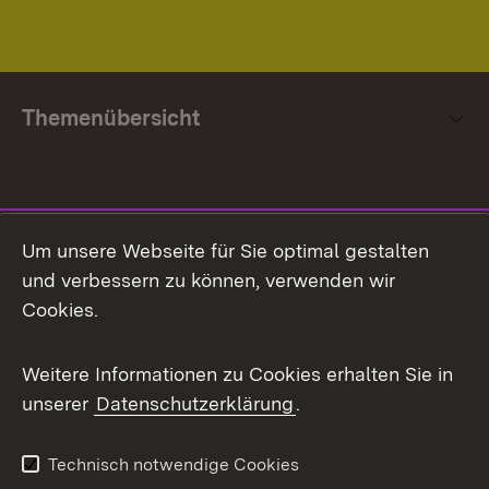
Themenübersicht
Social Media
Um unsere Webseite für Sie optimal gestalten
und verbessern zu können, verwenden wir
Facebook
Cookies.
Flickr
Weitere Informationen zu Cookies erhalten Sie in
X / Twitter
unserer
Datenschutzerklärung
.
Youtube
Technisch notwendige Cookies
Zum 