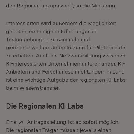
den Regionen anzupassen“, so die Ministerin.
Interessierten wird außerdem die Möglichkeit
geboten, erste eigene Erfahrungen in
Testumgebungen zu sammeln und
niedrigschwellige Unterstützung für Pilotprojekte
zu erhalten. Auch die Netzwerkbildung zwischen
KI-interessierten Unternehmen untereinander, KI-
Anbietern und Forschungseinrichtungen im Land
ist eine wichtige Aufgabe der regionalen KI-Labs
beim Wissenstransfer.
Die Regionalen KI-Labs
Extern:
(Öffnet in neuem Fenster)
Eine
Antragsstellung
ist ab sofort möglich.
Die regionalen Träger müssen jeweils einen