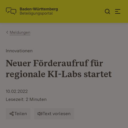
Zum Inhalt springen
Link zur Startseite
Meldungen
Innovationen
Neuer Förderaufruf für
regionale KI-Labs startet
10.02.2022
Lesezeit: 2 Minuten
Teilen
Text vorlesen