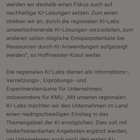
werden wir deshalb einen Fokus auch auf
nachhaltige KI-Lösungen setzen. Zum einen
streben wir an, durch die regionalen KI-Labs
umweltschonende KI-Lösungen vorzustellen, zum
anderen sollen mögliche Einsparpotentiale bei
Ressourcen durch KI-Anwendungen aufgezeigt
werden“, so Hoffmeister-Kraut weiter.
Die regionalen KI-Labs dienen als Informations-,
Vernetzungs-, Erprobungs- und
Experimentierräume für Unternehmen,
insbesondere für KMU. „Mit unseren regionalen
KI-Labs möchten wir den Unternehmen im Land
einen niedrigschwelligen Einstieg in das
Themengebiet der KI ermöglichen. Dies soll mit
bedarfsorientierten Angeboten ergänzt werden,
um Unternehmen auch nach den ersten KI-