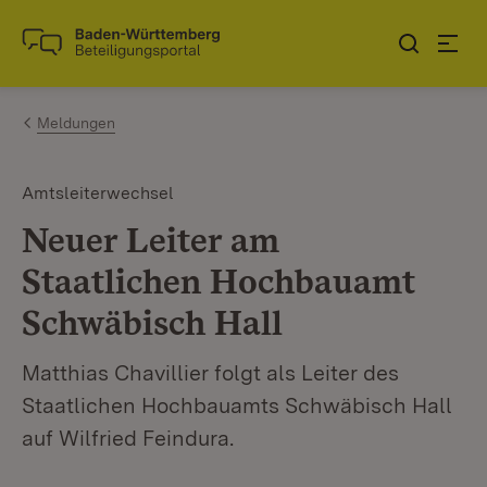
Zum Inhalt springen
Link zur Startseite
Meldungen
Amtsleiterwechsel
Neuer Leiter am
Staatlichen Hochbauamt
Schwäbisch Hall
Matthias Chavillier folgt als Leiter des
Staatlichen Hochbauamts Schwäbisch Hall
auf Wilfried Feindura.