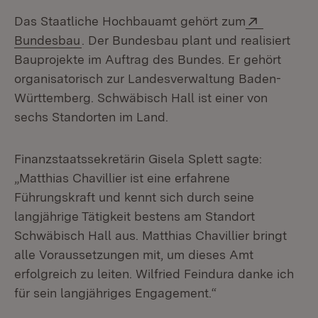
Extern:
Das Staatliche Hochbauamt gehört zum
(Öffnet in neuem Fenster)
Bundesbau
. Der Bundesbau plant und realisiert
Bauprojekte im Auftrag des Bundes. Er gehört
organisatorisch zur Landesverwaltung Baden-
Württemberg. Schwäbisch Hall ist einer von
sechs Standorten im Land.
Finanzstaatssekretärin Gisela Splett sagte:
„Matthias Chavillier ist eine erfahrene
Führungskraft und kennt sich durch seine
langjährige Tätigkeit bestens am Standort
Schwäbisch Hall aus. Matthias Chavillier bringt
alle Voraussetzungen mit, um dieses Amt
erfolgreich zu leiten. Wilfried Feindura danke ich
für sein langjähriges Engagement.“