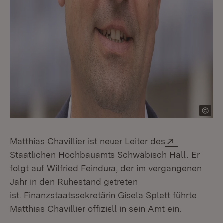
Extern:
Matthias Chavillier ist neuer Leiter des
(Öffnet 
Staatlichen Hochbauamts Schwäbisch Hall
. Er
folgt auf Wilfried Feindura, der im vergangenen
Jahr in den Ruhestand getreten
ist. Finanzstaatssekretärin Gisela Splett führte
Matthias Chavillier offiziell in sein Amt ein.