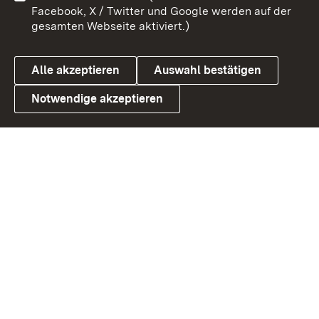
Barrierefreiheit
Datenschutz
Facebook, X / Twitter und Google werden auf der
gesamten Webseite aktiviert.)
Cookies
Alle akzeptieren
Auswahl bestätigen
Notwendige akzeptieren
Link zum Landesportal