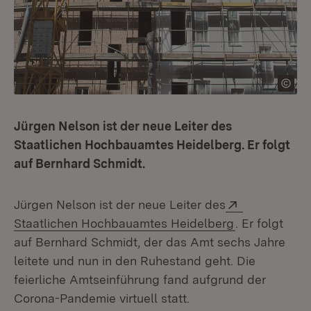
Jürgen Nelson ist der neue Leiter des
Staatlichen Hochbauamtes Heidelberg. Er folgt
auf Bernhard Schmidt.
Extern:
Jürgen Nelson ist der neue Leiter des
(Öffnet in ne
Staatlichen Hochbauamtes Heidelberg
. Er folgt
auf Bernhard Schmidt, der das Amt sechs Jahre
leitete und nun in den Ruhestand geht. Die
feierliche Amtseinführung fand aufgrund der
Corona-Pandemie virtuell statt.