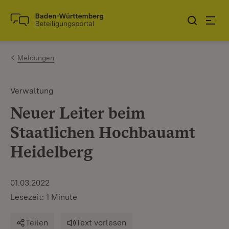
Zum Inhalt springen
Link zur Startseite
Meldungen
Verwaltung
Neuer Leiter beim
Staatlichen Hochbauamt
Heidelberg
01.03.2022
Lesezeit: 1 Minute
Teilen
Text vorlesen