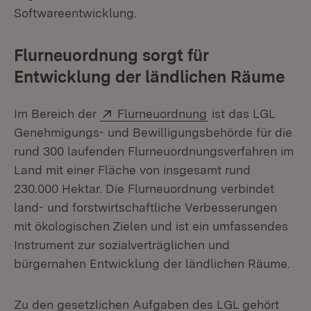
Softwareentwicklung.
Flurneuordnung sorgt für
Entwicklung der ländlichen Räume
Extern:
(Öffnet in neuem 
Im Bereich der
Flurneuordnung
ist das LGL
Genehmigungs- und Bewilligungsbehörde für die
rund 300 laufenden Flurneuordnungsverfahren im
Land mit einer Fläche von insgesamt rund
230.000 Hektar. Die Flurneuordnung verbindet
land- und forstwirtschaftliche Verbesserungen
mit ökologischen Zielen und ist ein umfassendes
Instrument zur sozialverträglichen und
bürgernahen Entwicklung der ländlichen Räume.
Zu den gesetzlichen Aufgaben des LGL gehört