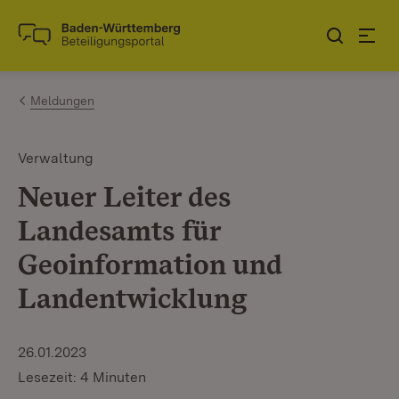
Zum Inhalt springen
Link zur Startseite
Meldungen
Verwaltung
Neuer Leiter des
Landesamts für
Geoinformation und
Landentwicklung
26.01.2023
Lesezeit: 4 Minuten