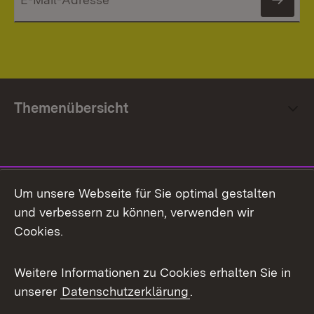
News
Themenübersicht
Social Media
Um unsere Webseite für Sie optimal gestalten
und verbessern zu können, verwenden wir
Facebook
Cookies.
Flickr
Weitere Informationen zu Cookies erhalten Sie in
X / Twitter
unserer
Datenschutzerklärung
.
Youtube