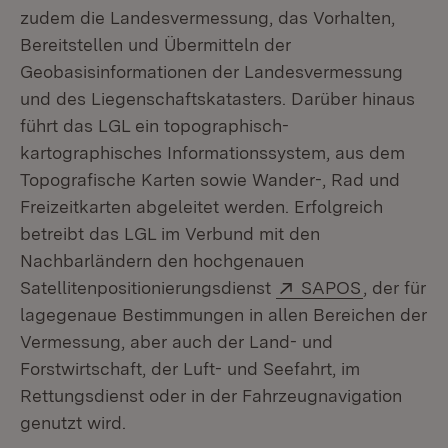
zudem die Landesvermessung, das Vorhalten,
Bereitstellen und Übermitteln der
Geobasisinformationen der Landesvermessung
und des Liegenschaftskatasters. Darüber hinaus
führt das LGL ein topographisch-
kartographisches Informationssystem, aus dem
Topografische Karten sowie Wander-, Rad und
Freizeitkarten abgeleitet werden. Erfolgreich
betreibt das LGL im Verbund mit den
Nachbarländern den hochgenauen
Extern:
(Öffnet in
Satellitenpositionierungsdienst
SAPOS
, der für
lagegenaue Bestimmungen in allen Bereichen der
Vermessung, aber auch der Land- und
Forstwirtschaft, der Luft- und Seefahrt, im
Rettungsdienst oder in der Fahrzeugnavigation
genutzt wird.