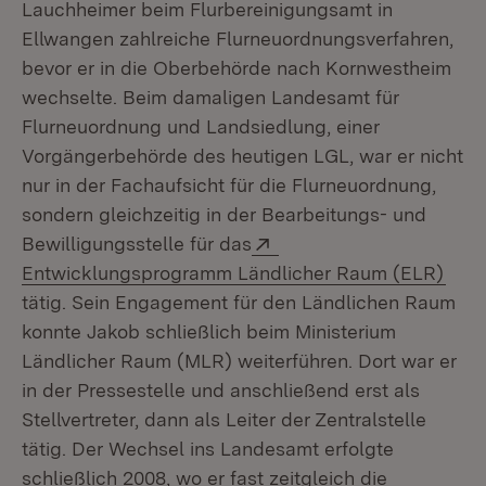
Lauchheimer beim Flurbereinigungsamt in
Ellwangen zahlreiche Flurneuordnungsverfahren,
bevor er in die Oberbehörde nach Kornwestheim
wechselte. Beim damaligen Landesamt für
Flurneuordnung und Landsiedlung, einer
Vorgängerbehörde des heutigen LGL, war er nicht
nur in der Fachaufsicht für die Flurneuordnung,
sondern gleichzeitig in der Bearbeitungs- und
Extern:
Bewilligungsstelle für das
(Öff
Entwicklungsprogramm Ländlicher Raum (ELR)
tätig. Sein Engagement für den Ländlichen Raum
konnte Jakob schließlich beim Ministerium
Ländlicher Raum (MLR) weiterführen. Dort war er
in der Pressestelle und anschließend erst als
Stellvertreter, dann als Leiter der Zentralstelle
tätig. Der Wechsel ins Landesamt erfolgte
schließlich 2008, wo er fast zeitgleich die