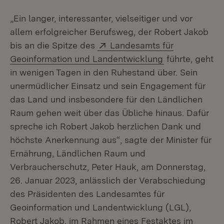
„Ein langer, interessanter, vielseitiger und vor
allem erfolgreicher Berufsweg, der Robert Jakob
Extern:
bis an die Spitze des
Landesamts für
(Öffnet in neu
Geoinformation und Landentwicklung
führte, geht
in wenigen Tagen in den Ruhestand über. Sein
unermüdlicher Einsatz und sein Engagement für
das Land und insbesondere für den Ländlichen
Raum gehen weit über das Übliche hinaus. Dafür
spreche ich Robert Jakob herzlichen Dank und
höchste Anerkennung aus“, sagte der Minister für
Ernährung, Ländlichen Raum und
Verbraucherschutz, Peter Hauk, am Donnerstag,
26. Januar 2023, anlässlich der Verabschiedung
des Präsidenten des Landesamtes für
Geoinformation und Landentwicklung (LGL),
Robert Jakob, im Rahmen eines Festaktes im