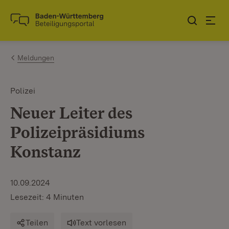
Zum Inhalt springen
Link zur Startseite
Meldungen
Polizei
Neuer Leiter des
Polizeipräsidiums
Konstanz
10.09.2024
Lesezeit: 4 Minuten
Teilen
Text vorlesen