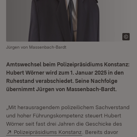
Jürgen von Massenbach-Bardt
Amtswechsel beim Polizeipräsidiums Konstanz:
Hubert Wörner wird zum 1. Januar 2025 in den
Ruhestand verabschiedet. Seine Nachfolge
übernimmt Jürgen von Massenbach-Bardt.
„Mit herausragendem polizeilichem Sachverstand
und hoher Führungskompetenz steuert Hubert
Wörner seit fast drei Jahren die Geschicke des
Extern:
(Öffnet in neuem Fens
Polizeipräsidiums Konstanz
. Bereits davor