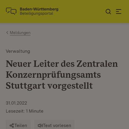
Zum Inhalt springen
Link zur Startseite
Meldungen
Verwaltung
Neuer Leiter des Zentralen
Konzernprüfungsamts
Stuttgart vorgestellt
31.01.2022
Lesezeit: 1 Minute
Teilen
Text vorlesen