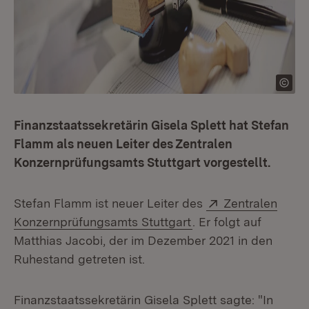
Finanzstaatssekretärin Gisela Splett hat Stefan
Flamm als neuen Leiter des Zentralen
Konzernprüfungsamts Stuttgart vorgestellt.
Extern:
Stefan Flamm ist neuer Leiter des
Zentralen
(Öffnet in neuem Fen
Konzernprüfungsamts Stuttgart
. Er folgt auf
Matthias Jacobi, der im Dezember 2021 in den
Ruhestand getreten ist.
Finanzstaatssekretärin Gisela Splett sagte: "In