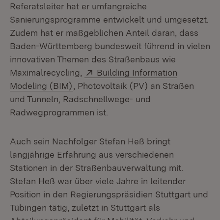
Referatsleiter hat er umfangreiche
Sanierungsprogramme entwickelt und umgesetzt.
Zudem hat er maßgeblichen Anteil daran, dass
Baden-Württemberg bundesweit führend in vielen
innovativen Themen des Straßenbaus wie
Extern:
Maximalrecycling,
Building Information
(Öffnet in neuem Fenster)
Modeling (BIM)
, Photovoltaik (PV) an Straßen
und Tunneln, Radschnellwege- und
Radwegprogrammen ist.
Auch sein Nachfolger Stefan Heß bringt
langjährige Erfahrung aus verschiedenen
Stationen in der Straßenbauverwaltung mit.
Stefan Heß war über viele Jahre in leitender
Position in den Regierungspräsidien Stuttgart und
Tübingen tätig, zuletzt in Stuttgart als