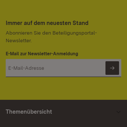
Immer auf dem neuesten Stand
Abonnieren Sie den Beteiligungsportal-
Newsletter.
E-Mail zur Newsletter-Anmeldung
News
Themenübersicht