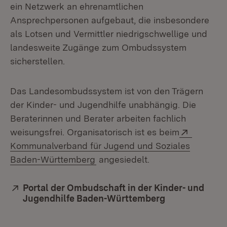
ein Netzwerk an ehrenamtlichen
Ansprechpersonen aufgebaut, die insbesondere
als Lotsen und Vermittler niedrigschwellige und
landesweite Zugänge zum Ombudssystem
sicherstellen.
Das Landesombudssystem ist von den Trägern
der Kinder- und Jugendhilfe unabhängig. Die
Beraterinnen und Berater arbeiten fachlich
Extern:
weisungsfrei. Organisatorisch ist es beim
Kommunalverband für Jugend und Soziales
(Öffnet in neuem Fenster)
Baden-Württemberg
angesiedelt.
Extern:
Portal der Ombudschaft in der Kinder- und
Jugendhilfe Baden-Württemberg
(Öffnet in neu