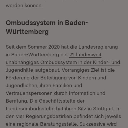
werden können.
Ombudssystem in Baden-
Württemberg
Seit dem Sommer 2020 hat die Landesregierung
Extern:
in Baden-Württemberg ein
landesweit
unabhängiges Ombudssystem in der Kinder- und
(Öffnet in neuem Fenster)
Jugendhilfe
aufgebaut. Vorrangiges Ziel ist die
Förderung der Beteiligung von Kindern und
Jugendlichen, ihren Familien und
Vertrauenspersonen durch Information und
Beratung. Die Geschäftsstelle der
Landesombudsstelle hat ihren Sitz in Stuttgart. In
den vier Regierungsbezirken befindet sich jeweils
eine regionale Beratungsstelle. Sukzessive wird