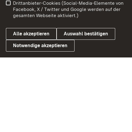
Drittanbieter-Cookies (Social-Media-Elemente von
Barrierefreiheit
Datenschutz
Facebook, X / Twitter und Google werden auf der
gesamten Webseite aktiviert.)
Cookies
Alle akzeptieren
Auswahl bestätigen
Notwendige akzeptieren
Link zum Landesportal