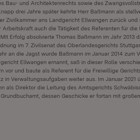
s Bau- und Architektenrechts sowie des Zwangsvollst
Knapp drei Jahre später kehrte Herr Baßmann als stellv
ner Zivilkammer ans Landgericht Ellwangen zurück und
r Arbeitskraft auch die Tätigkeit des Referenten für die 
. Mit Erfolg absolvierte Thomas Baßmann im Jahr 2013 d
nung im 7. Zivilsenat des Oberlandesgerichts Stuttgar
ehr an die Jagst wurde Baßmann im Januar 2014 zum V
gericht Ellwangen ernannt, saß in dieser Rolle verschi
 vor und baute als Referent für die Freiwillige Gericht
z in Verwaltungsaufgaben weiter aus. Im Januar 2021
 als Direktor die Leitung des Amtsgerichts Schwäbi
Grundbuchamt, dessen Geschicke er fortan mit großem 