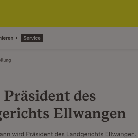
mieren
Service
eilung
 Präsident des
erichts Ellwangen
n wird Präsident des Landgerichts Ellwangen. 