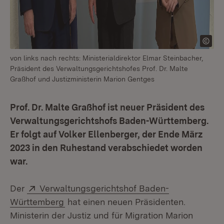
von links nach rechts: Ministerialdirektor Elmar Steinbacher,
Präsident des Verwaltungsgerichtshofes Prof. Dr. Malte
Graßhof und Justizministerin Marion Gentges
Prof. Dr. Malte Graßhof ist neuer Präsident des
Verwaltungsgerichtshofs Baden-Württemberg.
Er folgt auf Volker Ellenberger, der Ende März
2023 in den Ruhestand verabschiedet worden
war.
Extern:
Der
Verwaltungsgerichtshof Baden-
(Öffnet in neuem Fenster)
Württemberg
hat einen neuen Präsidenten.
Ministerin der Justiz und für Migration Marion