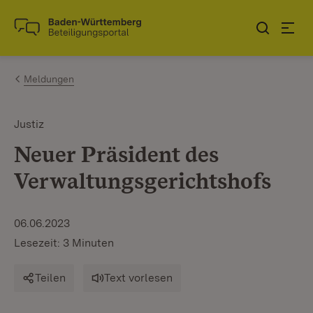
Zum Inhalt springen
Link zur Startseite
Meldungen
Justiz
Neuer Präsident des
Verwaltungsgerichtshofs
06.06.2023
Lesezeit: 3 Minuten
Teilen
Text vorlesen