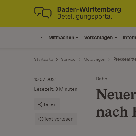
Zum Inhalt springen
Link zur Startseite
Mitmachen
Vorschlagen
Infor
Startseite
Service
Meldungen
Pressemitt
Bahn
10.07.2021
Neuer
Lesezeit: 3 Minuten
Teilen
nach 
Text vorlesen