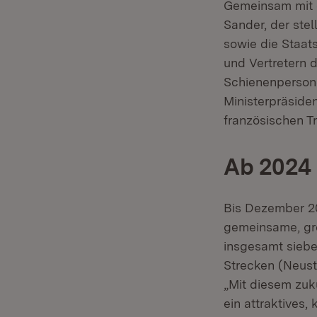
Gemeinsam mit d
Sander, der stel
sowie die Staat
und Vertretern 
Schienenpersone
Ministerpräside
französischen T
Ab 2024 
Bis Dezember 20
gemeinsame, gr
insgesamt siebe
Strecken (Neust
„Mit diesem zuk
ein attraktives