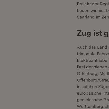
Projekt der Reg
bauen wir hier 
Saarland im Ze
Zug ist 
Auch das Land B
trimodale Fahrz
Elektroantriebe
Drei der sieben
Offenburg; Müll
Offenburg/Straß
in solchen Züge
europäische Int
gemeinsame Gren
Württemberg Elk