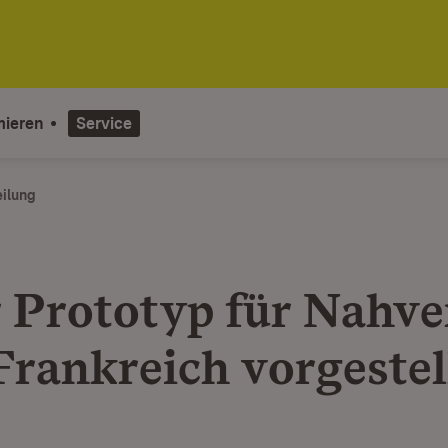
mieren
Service
eilung
 Prototyp für Nahve
Frankreich vorgestel