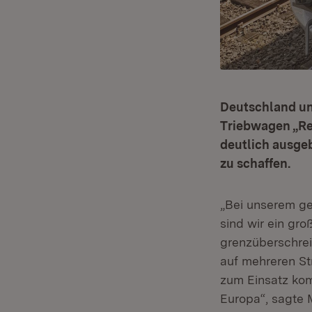
Deutschland un
Triebwagen „Reg
deutlich ausge
zu schaffen.
„Bei unserem ge
sind wir ein gr
grenzüberschrei
auf mehreren St
zum Einsatz kom
Europa“, sagte 