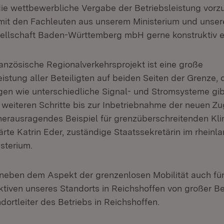
 die wettbewerbliche Vergabe der Betriebsleistung vorzu
mit den Fachleuten aus unserem Ministerium und unser
llschaft Baden-Württemberg mbH gerne konstruktiv e
anzösische Regionalverkehrsprojekt ist eine große
istung aller Beteiligten auf beiden Seiten der Grenze,
en wie unterschiedliche Signal- und Stromsysteme gibt
e weiteren Schritte bis zur Inbetriebnahme der neuen Z
 herausragendes Beispiel für grenzüberschreitenden Kl
lärte Katrin Eder, zuständige Staatssekretärin im rheinl
sterium.
t neben dem Aspekt der grenzenlosen Mobilität auch für
tiven unseres Standorts in Reichshoffen von großer B
dortleiter des Betriebs in Reichshoffen.