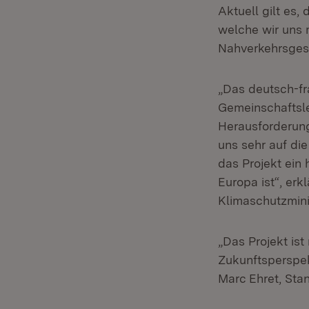
Aktuell gilt es,
welche wir uns 
Nahverkehrsgese
„Das deutsch-fr
Gemeinschaftsle
Herausforderung
uns sehr auf di
das Projekt ein
Europa ist“, erk
Klimaschutzmini
„Das Projekt is
Zukunftsperspek
Marc Ehret, Stan