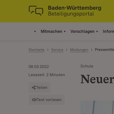
Zum Inhalt springen
Link zur Startseite
Mitmachen
Vorschlagen
Infor
Startseite
Service
Meldungen
Pressemitt
Schule
08.03.2022
Neuer
Lesezeit: 2 Minuten
Teilen
Text vorlesen