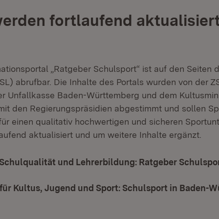
werden fortlaufend aktualisier
ationsportal „Ratgeber Schulsport“ ist auf den Seiten 
ZSL) abrufbar. Die Inhalte des Portals wurden von der 
er Unfallkasse Baden-Württemberg und dem Kultusmin
d mit den Regierungspräsidien abgestimmt und sollen Sp
für einen qualitativ hochwertigen und sicheren Sportunt
aufend aktualisiert und um weitere Inhalte ergänzt.
Schulqualität und Lehrerbildung: Ratgeber Schulspo
für Kultus, Jugend und Sport: Schulsport in Baden-