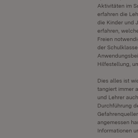
Aktivitäten im 
erfahren die Leh
die Kinder und J
erfahren, welch
Freien notwendi
der Schulklasse
Anwendungsbeisp
Hilfestellung, u
Dies alles ist 
tangiert immer 
und Lehrer auch
Durchführung de
Gefahrenquellen
angemessen hand
Informationen un