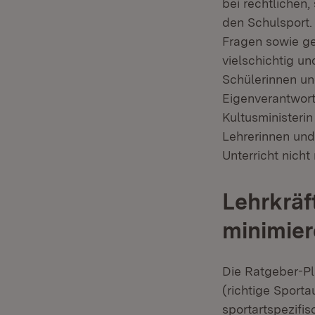
bei rechtlichen
den Schulsport.
Fragen sowie ge
vielschichtig un
Schülerinnen un
Eigenverantwor
Kultusministeri
Lehrerinnen und
Unterricht nicht
Lehrkräf
minimie
Die Ratgeber-Pl
(richtige Sporta
sportartspezifi