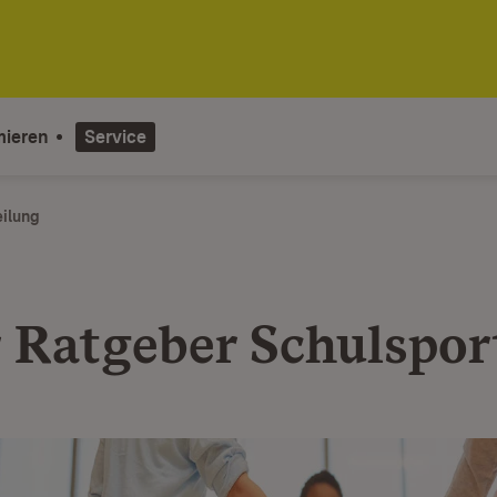
mieren
Service
eilung
 Ratgeber Schulspor