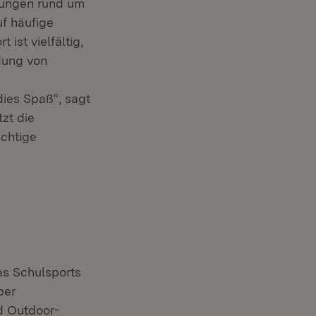
llungen rund um
uf häufige
ist vielfältig,
ldung von
ies Spaß“, sagt
zt die
ichtige
es Schulsports
ber
d Outdoor-