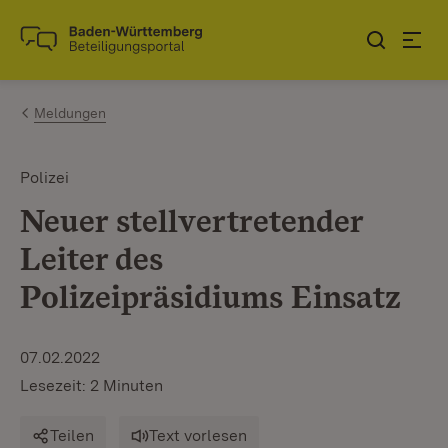
Zum Inhalt springen
Link zur Startseite
Meldungen
Polizei
Neuer stellvertretender
Leiter des
Polizeipräsidiums Einsatz
07.02.2022
Lesezeit: 2 Minuten
Teilen
Text vorlesen