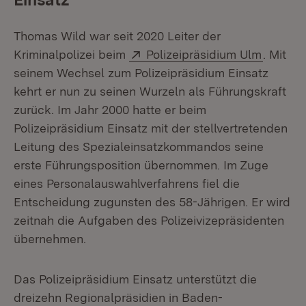
Thomas Wild war seit 2020 Leiter der
Extern:
(Öffnet
Kriminalpolizei beim
Polizeipräsidium Ulm
. Mit
seinem Wechsel zum Polizeipräsidium Einsatz
kehrt er nun zu seinen Wurzeln als Führungskraft
zurück. Im Jahr 2000 hatte er beim
Polizeipräsidium Einsatz mit der stellvertretenden
Leitung des Spezialeinsatzkommandos seine
erste Führungsposition übernommen. Im Zuge
eines Personalauswahlverfahrens fiel die
Entscheidung zugunsten des 58-Jährigen. Er wird
zeitnah die Aufgaben des Polizeivizepräsidenten
übernehmen.
Das Polizeipräsidium Einsatz unterstützt die
dreizehn Regionalpräsidien in Baden-