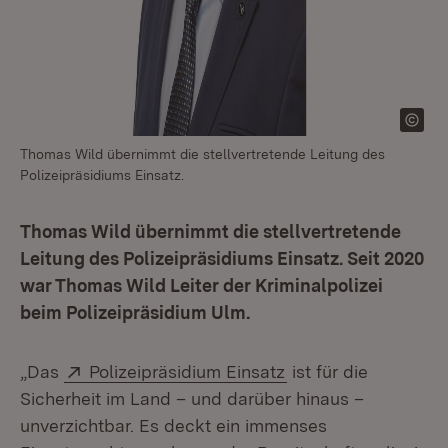
Thomas Wild übernimmt die stellvertretende Leitung des
Polizeipräsidiums Einsatz.
Thomas Wild übernimmt die stellvertretende
Leitung des Polizeipräsidiums Einsatz. Seit 2020
war Thomas Wild Leiter der Kriminalpolizei
beim Polizeipräsidium Ulm.
Extern:
(Öffnet in neuem Fe
„Das
Polizeipräsidium Einsatz
ist für die
Sicherheit im Land – und darüber hinaus –
unverzichtbar. Es deckt ein immenses