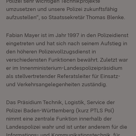
Polizei sehr wichtigen Technikprojekte
umzusetzen und unsere Polizei zukunftsfähig
aufzustellen“, so Staatssekretär Thomas Blenke.
Fabian Mayer ist im Jahr 1997 in den Polizeidienst
eingetreten und hat sich nach seinem Aufstieg in
den höheren Polizeivollzugsdienst in
verschiedensten Funktionen bewährt. Zuletzt war
er im Innenministerium-Landespolizeipräsidium
als stellvertretender Referatsleiter für Einsatz-
und Verkehrsangelegenheiten zuständig.
Das Präsidium Technik, Logistik, Service der
Polizei Baden-Württemberg (kurz PTLS Pol)
nimmt eine zentrale Funktion innerhalb der
Landespolizei wahr und ist unter anderem für die
Informations- und Kommunikationstechnik, für