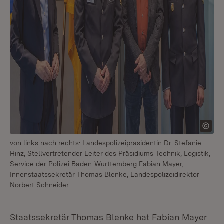
von links nach rechts: Landespolizeipräsidentin Dr. Stefanie
Hinz, Stellvertretender Leiter des Präsidiums Technik, Logistik,
Service der Polizei Baden-Württemberg Fabian Mayer,
Innenstaatssekretär Thomas Blenke, Landespolizeidirektor
Norbert Schneider
Staatssekretär Thomas Blenke hat Fabian Mayer