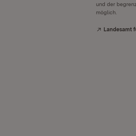
und der begrenz
möglich.
Extern:
Landesamt f