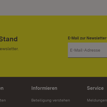
 Stand
E-Mail zur Newslett
ewsletter.
en
Informieren
Service
nten
Beteiligung verstehen
Meldungen