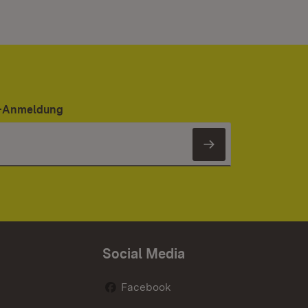
er-Anmeldung
Newsletter 
Social Media
Facebook