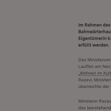
Im Rahmen des 
Bahnwärterhaus
Eigentümerin k
erfüllt werden.
Das Ministerium
Lauffen am Nec
„Wohnen im Kul
Razavi, Ministe
überreichte der
Ministerin Raza
das leerstehen