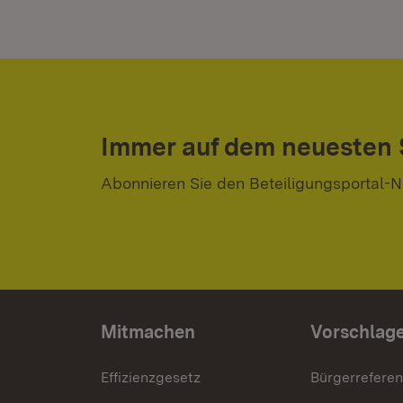
Immer auf dem neuesten
Abonnieren Sie den Beteiligungsportal-N
Mitmachen
Vorschlag
Effizienzgesetz
Bürgerrefere