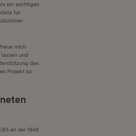
ls ein wichtiges
teile für
ätzlicher
 freue mich
 lassen und
terstützung des
es Projekt so
fneten
,65 an der 1848