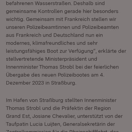
befahrenen Wasserstraßen. Deshalb sind
gemeinsame Kontrollen gerade hier besonders
wichtig. Gemeinsam mit Frankreich stellen wir
unseren Polizeibeamtinnen und Polizeibeamten
aus Frankreich und Deutschland nun ein
modernes, klimafreundliches und sehr
leistungsfähiges Boot zur Verfügung“, erklärte der
stellvertretende Ministerpräsident und
Innenminister Thomas Strobl bei der feierlichen
Übergabe des neuen Polizeibootes am 4.
Dezember 2023 in Straßburg.
Im Hafen von Straßburg stellten Innenminister
Thomas Strobl und die Präfektin der Region
Grand Est, Josiane Chevalier, unterstützt von der
Taufpatin Lucia Luijten, Generalsekretärin der
Zentralkommission für die Rheinschifffahrt, das