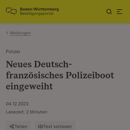
Zum Inhalt springen
Link zur Startseite
Meldungen
Polizei
Neues Deutsch-
französisches Polizeiboot
eingeweiht
04.12.2023
Lesezeit: 2 Minuten
Teilen
Text vorlesen