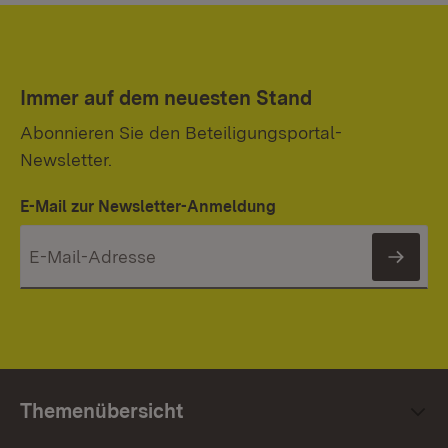
Immer auf dem neuesten Stand
Abonnieren Sie den Beteiligungsportal-
Newsletter.
E-Mail zur Newsletter-Anmeldung
News
Themenübersicht