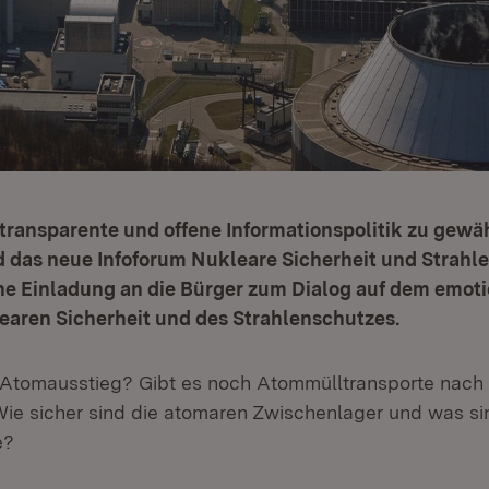
transparente und offene Informationspolitik zu gewäh
d das neue Infoforum Nukleare Sicherheit und Strahl
ine Einladung an die Bürger zum Dialog auf dem emot
earen Sicherheit und des Strahlenschutzes.
r Atomausstieg? Gibt es noch Atommülltransporte nach
ie sicher sind die atomaren Zwischenlager und was s
e?