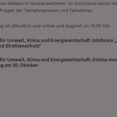
en Meilers in Neckarwestheim. Im Anschluss daran stel
Fragen der Teilnehmerinnen und Teilnehmer.
g ist öffentlich und online und beginnt um 18.00 Uhr.
für Umwelt, Klima und Energiewirtschaft: Infoforum 
nd Strahlenschutz“
(Öffnet in neuem Fenster)
 für Umwelt, Klima und Energiewirtschaft: Online-A
ng am 20. Oktober
(Öffnet in neuem Fenster)