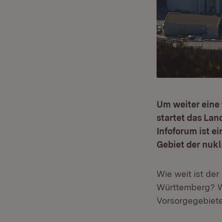
Um weiter eine 
startet das Lan
Infoforum ist e
Gebiet der nukl
Wie weit ist de
Württemberg? W
Vorsorgegebiet