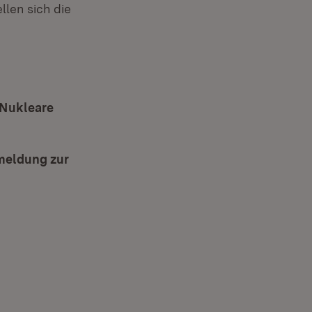
len sich die
„Nukleare
nmeldung zur