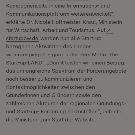
Kampagnenseite in eine Informations- und
Kommunikationsplattform weiterentwickelt“,
erklärte Dr. Nicole Hoffmeister-Kraut, Ministerin
Extern:
für Wirtschaft, Arbeit und Tourismus. Auf
(Öffnet in neuem Fenster)
startupbw.de
werden nun alle Start-up
bezogenen Aktivitäten des Landes
widergespiegelt – ganz unter dem Motto „The
Start-up LÄND“. „Damit leisten wir einen Beitrag,
das umfangreiche Spektrum der Förderangebote
noch besser zu kommunizieren und
Kontaktmöglichkeiten zwischen den
Gründerinnen und Gründern sowie den
zahlreichen Akteuren der regionalen Gründungs-
und Start-up- Förderung herzustellen“, betonte
die Ministerin zum Start der Website.