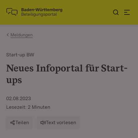
Zum Inhalt springen
Link zur Startseite
Meldungen
Start-up BW
Neues Infoportal für Start-
ups
02.08.2023
Lesezeit: 2 Minuten
Teilen
Text vorlesen