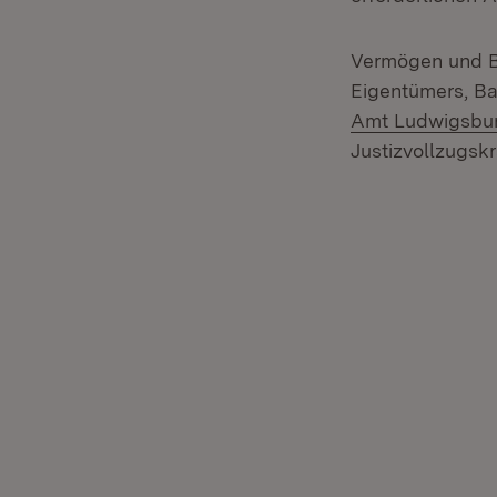
Vermögen und B
Eigentümers, Ba
Amt Ludwigsbu
Justizvollzugsk