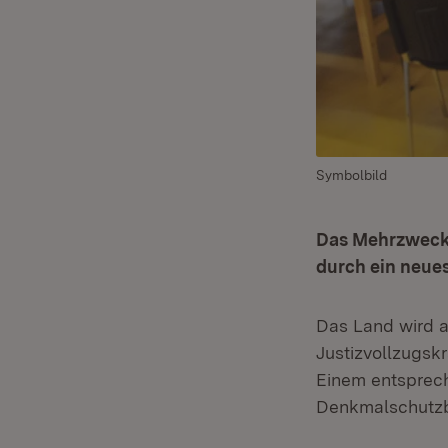
Symbolbild
Das Mehrzweckg
durch ein neue
Das Land wird 
Justizvollzugsk
Einem entsprec
Denkmalschutzb