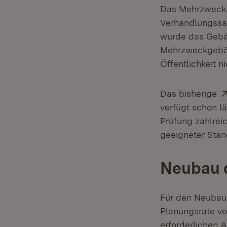
Das Mehrzweckg
Verhandlungssaa
wurde das Gebäu
Mehrzweckgebäu
Öffentlichkeit n
Das bisherige
verfügt schon l
Prüfung zahlrei
geeigneter Stan
Neubau 
Für den Neubau 
Planungsrate vo
erforderlichen 