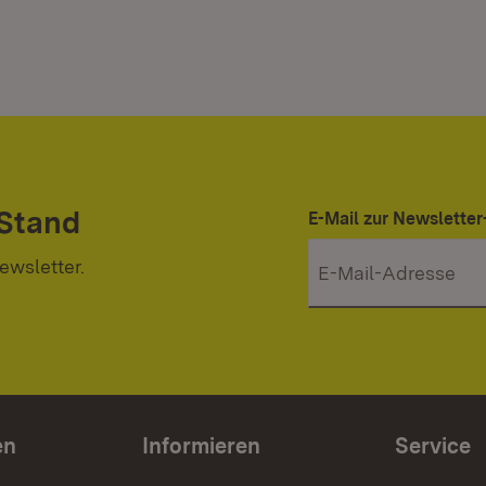
 Stand
E-Mail zur Newslett
ewsletter.
en
Informieren
Service