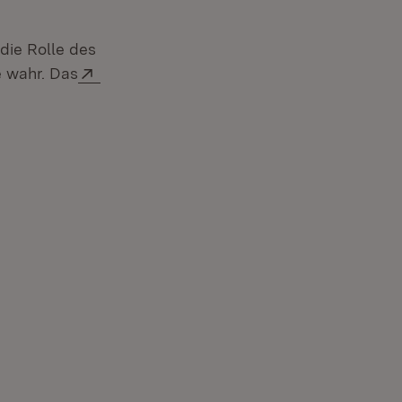
ie Rolle des
Extern:
e wahr. Das