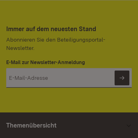
Immer auf dem neuesten Stand
Abonnieren Sie den Beteiligungsportal-
Newsletter.
E-Mail zur Newsletter-Anmeldung
News
Themenübersicht