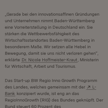
„Gerade bei den innovationsaffinen Gründungen
und Unternehmen nimmt Baden-Württemberg
eine Vorreiterstellung in Deutschland ein. Sie
stärken die Wettbewerbsfähigkeit des
Wirtschaftsstandortes Baden-Württemberg in
besonderem Maße. Wir setzen alle Hebel in
Bewegung, damit sie uns nicht verloren gehen“,
erklärte
Dr. Nicole Hoffmeister-Kraut
, Ministerin
für Wirtschaft, Arbeit und Tourismus.
Das Start-up BW Regio Inno Growth Programm
Extern:
des Landes, welches gemeinsam mit der
L-
(Öffnet in neuem Fenster)
Bank
konzipiert wurde, ist eng an das
RegioInnoGrowth (RIG) des Bundes geknüpft. Der
Bund steuert 60 Prozent des