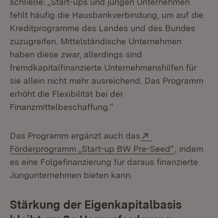
schließe: „Start-ups und jungen Unternehmen
fehlt häufig die Hausbankverbindung, um auf die
Kreditprogramme des Landes und des Bundes
zuzugreifen. Mittelständische Unternehmen
haben diese zwar, allerdings sind
fremdkapitalfinanzierte Unternehmenshilfen für
sie allein nicht mehr ausreichend. Das Programm
erhöht die Flexibilität bei der
Finanzmittelbeschaffung.“
Extern:
Das Programm ergänzt auch das
(Öffnet in
Förderprogramm „Start-up BW Pre-Seed“
, indem
es eine Folgefinanzierung für daraus finanzierte
Jungunternehmen bieten kann.
Stärkung der Eigenkapitalbasis