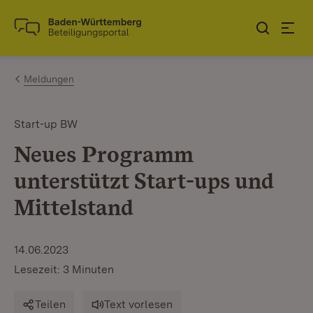
Zum Inhalt springen
Link zur Startseite
Meldungen
Start-up BW
Neues Programm
unterstützt Start-ups und
Mittelstand
14.06.2023
Lesezeit: 3 Minuten
Teilen
Text vorlesen