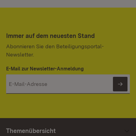
Immer auf dem neuesten Stand
Abonnieren Sie den Beteiligungsportal-
Newsletter.
E-Mail zur Newsletter-Anmeldung
News
Themenübersicht