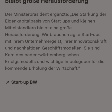
bleibt große Herausforderung
Der Ministerpräsident ergänzte: „Die Stärkung der
Eigenkapitalbasis von Start-ups und kleinen
Mittelständlern bleibt eine große
Herausforderung. Wir brauchen agile Start-ups
mit ihrem Unternehmergeist, ihrer Innovationskraft
und nachhaltigen Geschäftsmodellen. Sie sind
Kern des baden-württembergischen
Erfolgsmodells und wichtige Impulsgeber für die
kommende Erholung der Wirtschaft.“
Extern:
Start-up BW
(Öffnet in neuem Fenster)