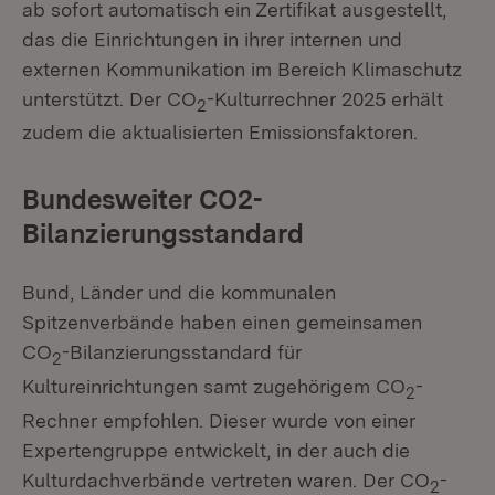
ab sofort automatisch ein Zertifikat ausgestellt,
das die Einrichtungen in ihrer internen und
externen Kommunikation im Bereich Klimaschutz
unterstützt. Der CO
-Kulturrechner 2025 erhält
2
zudem die aktualisierten Emissionsfaktoren.
Bundesweiter CO2-
Bilanzierungsstandard
Bund, Länder und die kommunalen
Spitzenverbände haben einen gemeinsamen
CO
-Bilanzierungsstandard für
2
Kultureinrichtungen samt zugehörigem CO
-
2
Rechner empfohlen. Dieser wurde von einer
Expertengruppe entwickelt, in der auch die
Kulturdachverbände vertreten waren. Der CO
-
2