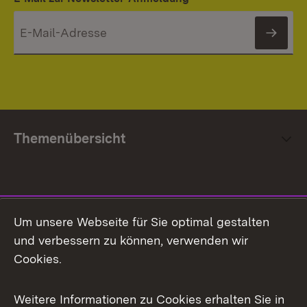
News
Themenübersicht
Social Media
Um unsere Webseite für Sie optimal gestalten
und verbessern zu können, verwenden wir
Facebook
Cookies.
Flickr
Weitere Informationen zu Cookies erhalten Sie in
X / Twitter