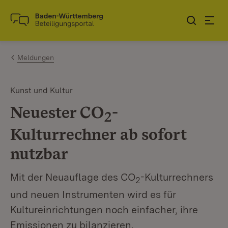
Zum Inhalt springen
Link zur Startseite
Meldungen
Kunst und Kultur
Neuester CO
-
2
Kulturrechner ab sofort
nutzbar
Mit der Neuauflage des CO
-Kulturrechners
2
und neuen Instrumenten wird es für
Kultureinrichtungen noch einfacher, ihre
Emissionen zu bilanzieren.