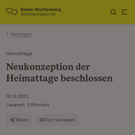
Zum Inhalt springen
Link zur Startseite
Meldungen
Heimattage
Neukonzeption der
Heimattage beschlossen
18.10.2023
Lesezeit: 3 Minuten
Teilen
Text vorlesen