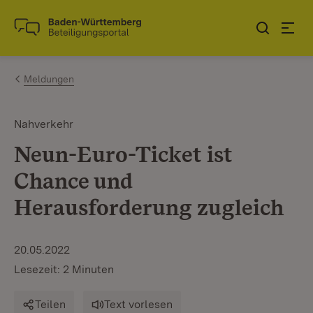
Zum Inhalt springen
Link zur Startseite
Meldungen
Nahverkehr
Neun-Euro-Ticket ist
Chance und
Herausforderung zugleich
20.05.2022
Lesezeit: 2 Minuten
Teilen
Text vorlesen