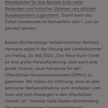
Monatsticket für drei Monate trotz vieler
Bedenken und kritischer Stimmen von etlichen
(Öffnet in neuem Fenster
Bundesländern zugestimmt
. Damit kann das
Ticket bundesweit im Nahverkehr vom 1. Juni an
genutzt werden.
Baden-Württembergs Verkehrsminister Winfried
Hermann sagte in der Sitzung der Länderkammer
am Freitag, 20. Mai 2022: „Das Neun-Euro-Ticket
ist eine große Herausforderung, aber auch eine
große Chance, neue Fahrgäste für den
Öffentlichen Personennahverkehr (ÖPNV) zu
gewinnen. Wir haben die Hoffnung, dass es eine
wirksame Werbemaßnahme zum Umsteigen vom
Auto und zum Einsteigen in den öffentlichen
Verkehr ist.“ Deshalb habe Baden-Württemberg
der entsprechenden Gesetzesänderung