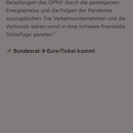
Belastungen des ÖPNV durch die gestiegenen
Energiepreise und die Folgen der Pandemie
auszugleichen. Die Verkehrsunternehmen und die
Verbünde wären sonst in eine schwere finanzielle
Schieflage geraten.“
Extern:
Bundesrat: 9-Euro-Ticket kommt
(Öffnet in neu