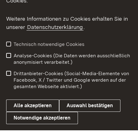
Cookies.
Flickr
Weitere Informationen zu Cookies erhalten Sie in
X / Twitter
unserer
Datenschutzerklärung
.
Youtube
Technisch notwendige Cookies
Zum 
Analyse-Cookies (Die Daten werden ausschließlich
Impressum
Kontakt
anonymisiert verarbeitet.)
Benutzungshinweise
Netiquette
Drittanbieter-Cookies (Social-Media-Elemente von
Barrierefreiheit
Datenschutz
Facebook, X / Twitter und Google werden auf der
gesamten Webseite aktiviert.)
Cookies
Alle akzeptieren
Auswahl bestätigen
Notwendige akzeptieren
Link zum Landesportal