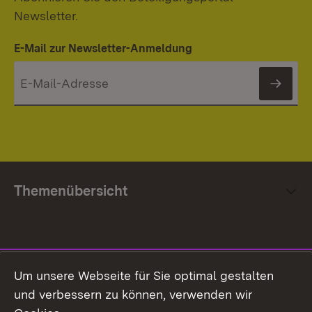
Newsletter.
E-Mail zur Newsletter-Anmeldung
News
Themenübersicht
Social Media
Um unsere Webseite für Sie optimal gestalten
und verbessern zu können, verwenden wir
Facebook