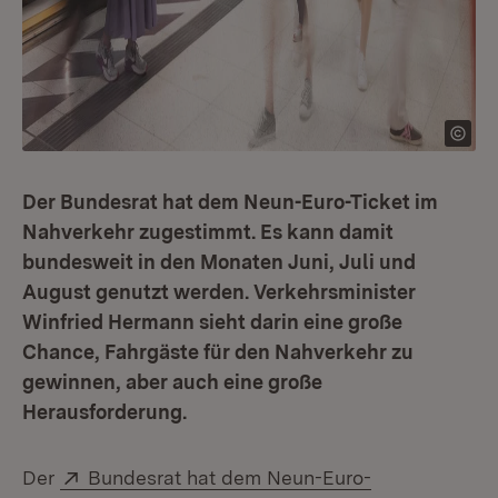
Der Bundesrat hat dem Neun-Euro-Ticket im
Nahverkehr zugestimmt. Es kann damit
bundesweit in den Monaten Juni, Juli und
August genutzt werden. Verkehrsminister
Winfried Hermann sieht darin eine große
Chance, Fahrgäste für den Nahverkehr zu
gewinnen, aber auch eine große
Herausforderung.
Extern:
Der
Bundesrat hat dem Neun-Euro-