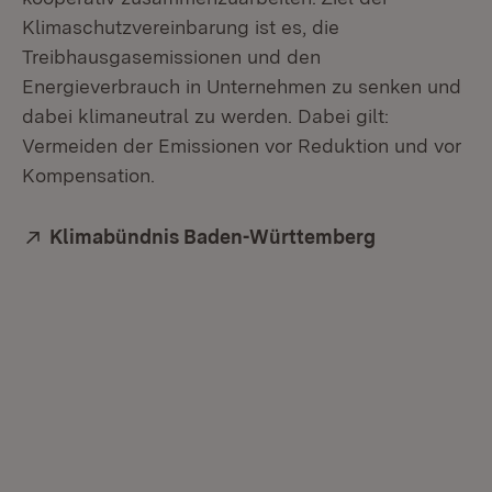
Klimaschutzvereinbarung ist es, die
Treibhausgasemissionen und den
Energieverbrauch in Unternehmen zu senken und
dabei klimaneutral zu werden. Dabei gilt:
Vermeiden der Emissionen vor Reduktion und vor
Kompensation.
Extern:
Klimabündnis Baden-Württemberg
(Öffnet in n