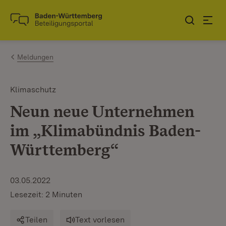
Zum Inhalt springen
Link zur Startseite
Meldungen
Klimaschutz
Neun neue Unternehmen
im „Klimabündnis Baden-
Württemberg“
03.05.2022
Lesezeit: 2 Minuten
Teilen
Text vorlesen