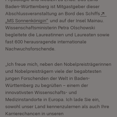
Baden-Württemberg ist Mitgastgeber dieser
Exte
Abschlussveranstaltung an Bord des Schiffs
(Öffnet in neuem Fenster)
„MS Sonnenkönigin“
und auf der Insel Mainau.
Wissenschaftsministerin Petra Olschowski
begleitete die Laureatinnen und Laureaten sowie
fast 600 herausragende internationale
Nachwuchsforschende.
„Ich freue mich, neben den Nobelpreisträgerinnen
und Nobelpreisträgern viele der begabtesten
jungen Forschenden der Welt in Baden-
Württemberg zu begrüßen – einem der
innovativsten Wissenschafts- und
Medizinstandorte in Europa. Ich lade Sie ein,
sowohl unser Land kennenzulernen als auch Ihre
Karrierechancen in unseren