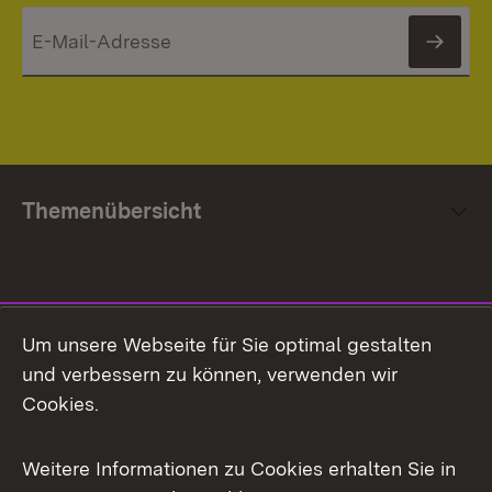
News
Themenübersicht
Social Media
Um unsere Webseite für Sie optimal gestalten
und verbessern zu können, verwenden wir
Facebook
Cookies.
Flickr
Weitere Informationen zu Cookies erhalten Sie in
X / Twitter