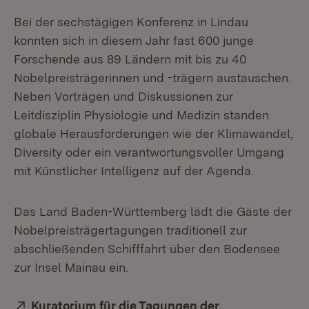
Bei der sechstägigen Konferenz in Lindau
konnten sich in diesem Jahr fast 600 junge
Forschende aus 89 Ländern mit bis zu 40
Nobelpreisträgerinnen und -trägern austauschen.
Neben Vorträgen und Diskussionen zur
Leitdisziplin Physiologie und Medizin standen
globale Herausforderungen wie der Klimawandel,
Diversity oder ein verantwortungsvoller Umgang
mit Künstlicher Intelligenz auf der Agenda.
Das Land Baden-Württemberg lädt die Gäste der
Nobelpreisträgertagungen traditionell zur
abschließenden Schifffahrt über den Bodensee
zur Insel Mainau ein.
Extern:
Kuratorium für die Tagungen der