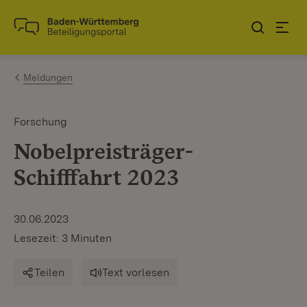
Zum Inhalt springen
Link zur Startseite
Meldungen
Forschung
Nobelpreisträger-
Schifffahrt 2023
30.06.2023
Lesezeit: 3 Minuten
Teilen
Text vorlesen