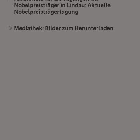
Nobelpreisträger in Lindau: Aktuelle
Nobelpreisträgertagung
(Öffnet in neuem Fenst
Mediathek: Bilder zum Herunterladen