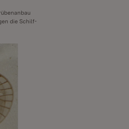
rrübenanbau
en die Schilf-