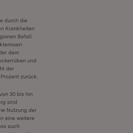
e durch die
en Krankheiten
egionen Befall
kteriosen
der dem
Zuckerrüben und
ht der
 Prozent zurück.
von 30 bis hin
rg sind
ine Nutzung der
n eine weitere
ass auch