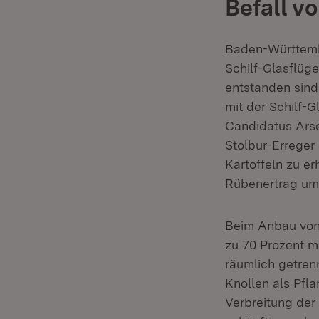
Befall v
Baden-Württembe
Schilf-Glasflüg
entstanden sind.
mit der Schilf-
Candidatus Ars
Stolbur-Erreger
Kartoffeln zu e
Rübenertrag um 
Beim Anbau von 
zu 70 Prozent 
räumlich getren
Knollen als Pfl
Verbreitung der