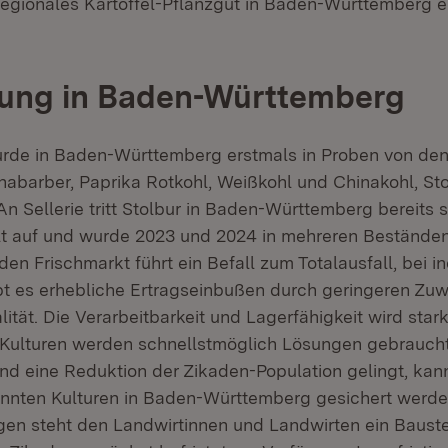
regionales Kartoffel-Pflanzgut in Baden-Württemberg 
tung in Baden-Württemberg
rde in Baden-Württemberg erstmals in Proben von den
habarber, Paprika Rotkohl, Weißkohl und Chinakohl, St
 Sellerie tritt Stolbur in Baden-Württemberg bereits s
lt auf und wurde 2023 und 2024 in mehreren Bestände
en Frischmarkt führt ein Befall zum Totalausfall, bei in
bt es erhebliche Ertragseinbußen durch geringeren Zu
ität. Die Verarbeitbarkeit und Lagerfähigkeit wird stark
 Kulturen werden schnellstmöglich Lösungen gebrauch
nd eine Reduktion der Zikaden-Population gelingt, kann
nten Kulturen in Baden-Württemberg gesichert werde
gen steht den Landwirtinnen und Landwirten ein Bauste