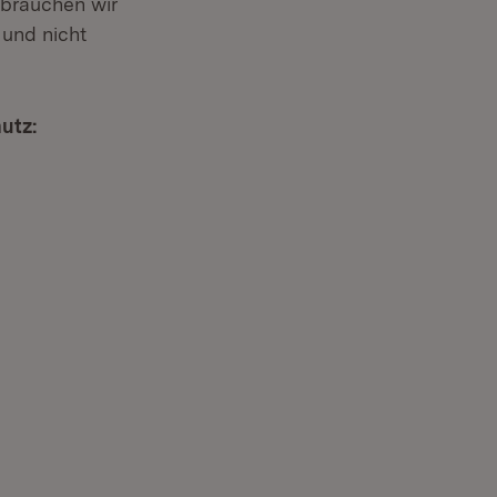
 brauchen wir
 und nicht
utz: