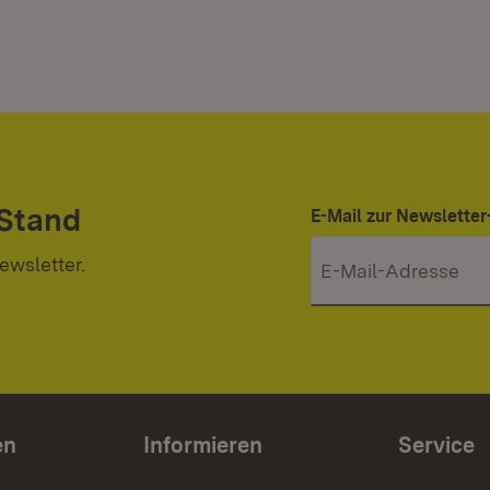
 Stand
E-Mail zur Newslett
ewsletter.
en
Informieren
Service