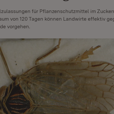
llzulassungen für Pflanzenschutzmittel im Zucke
raum von 120 Tagen können Landwirte effektiv geg
ade vorgehen.