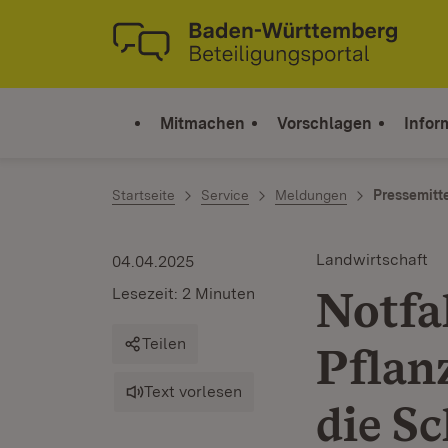
Zum Inhalt springen
Link zur Startseite
Mitmachen
Vorschlagen
Infor
Startseite
Service
Meldungen
Pressemitt
Landwirtschaft
04.04.2025
Notfa
Lesezeit: 2 Minuten
Teilen
Pflan
Text vorlesen
die Sc