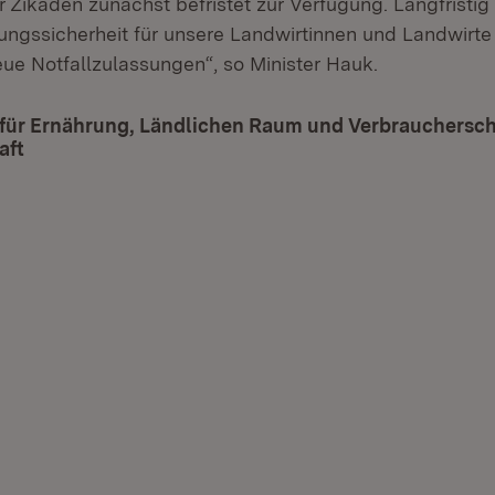
Zikaden zunächst befristet zur Verfügung. Langfristig
ungssicherheit für unsere Landwirtinnen und Landwirte
ue Notfallzulassungen“, so Minister Hauk.
 für Ernährung, Ländlichen Raum und Verbrauchersch
aft
(Öffnet in neuem Fenster)