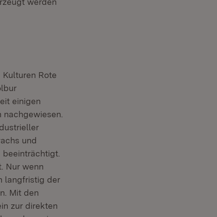
erzeugt werden
 Kulturen Rote
olbur
eit einigen
n nachgewiesen.
dustrieller
wachs und
 beeinträchtigt.
t. Nur wenn
 langfristig der
n. Mit den
in zur direkten