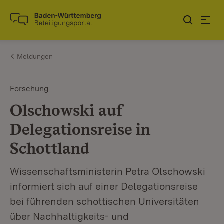
Zum Inhalt springen
Link zur Startseite
Meldungen
Forschung
Olschowski auf
Delegationsreise in
Schottland
Wissenschaftsministerin Petra Olschowski
informiert sich auf einer Delegationsreise
bei führenden schottischen Universitäten
über Nachhaltigkeits- und