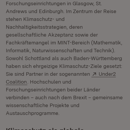
Forschungseinrichtungen in Glasgow, St.
Andrews und Edinburgh. Im Zentrum der Reise
stehen Klimaschutz- und
Nachhaltigkeitsstrategien, deren
gesellschaftliche Akzeptanz sowie der
Fachkräftemangel im MINT-Bereich (Mathematik,
Informatik, Naturwissenschaften und Technik).
Sowohl Schottland als auch Baden-Württemberg
haben sich ehrgeizige Klimaschutz-Ziele gesetzt:
Extern:
Sie sind Partner in der sogenannten
Under2
(Öffnet in neuem Fenster)
Coalition
. Hochschulen und
Forschungseinrichtungen beider Länder
verbinden – auch nach dem Brexit – gemeinsame
wissenschaftliche Projekte und
Austauschprogramme.