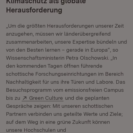
Klimaschutz als globale
Herausforderung
„Um die größten Herausforderungen unserer Zeit
anzugehen, müssen wir länderübergreifend
zusammenarbeiten, unsere Expertise bündeln und
von den Besten lernen – gerade in Europa“, so
Wissenschaftsministerin Petra Olschowski. „In
den kommenden Tagen öffnen führende
schottische Forschungseinrichtungen im Bereich
Nachhaltigkeit für uns ihre Türen und Labore. Das
Besuchsprogramm vom emissionsfreien Campus
Extern:
(Öffnet in neuem Fenster)
bis zu
Green Culture
und die geplanten
Gespräche zeigen: Mit unseren schottischen
Partnern verbinden uns geteilte Werte und Ziele;
auf dem Weg in eine grüne Zukunft können
unsere Hochschulen und