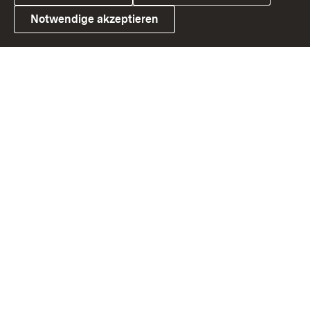
Notwendige akzeptieren
Link zum Landesportal